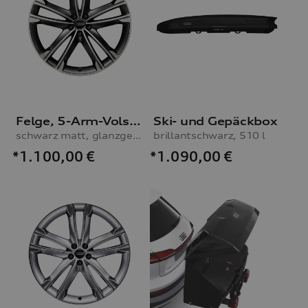
Felge, 5-Arm-Volsella
Ski- und Gepäckbox
schwarz matt, glanzgedreht, 10,0Jx22
brillantschwarz, 510 l
*1.100,00
€
*1.090,00
€