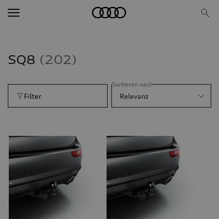
SQ8
202
Sortieren nach
Filter
Relevanz