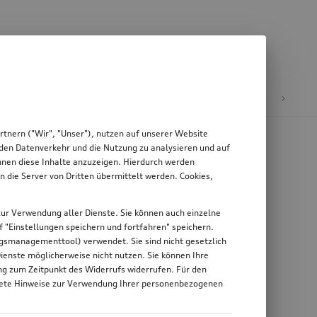
äder & Felgen
tnern ("Wir", "Unser"), nutzen auf unserer Website
, den Datenverkehr und die Nutzung zu analysieren und auf
Ihnen diese Inhalte anzuzeigen. Hierdurch werden
die Server von Dritten übermittelt werden. Cookies,
g zur Verwendung aller Dienste. Sie können auch einzelne
uf "Einstellungen speichern und fortfahren" speichern.
ungsmanagementtool) verwendet. Sie sind nicht gesetzlich
Dienste möglicherweise nicht nutzen. Sie können Ihre
ung zum Zeitpunkt des Widerrufs widerrufen. Für den
nkrete Hinweise zur Verwendung Ihrer personenbezogenen