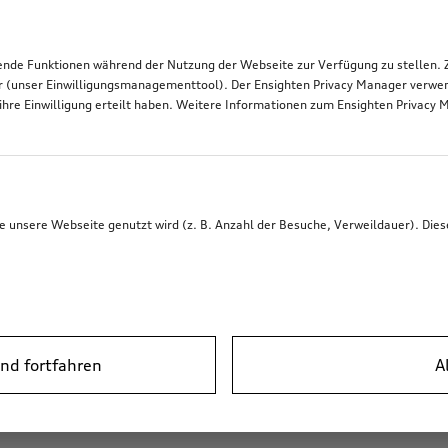
de Funktionen während der Nutzung der Webseite zur Verfügung zu stellen. Zu
r (unser Einwilligungsmanagementtool). Der Ensighten Privacy Manager verwen
ihre Einwilligung erteilt haben. Weitere Informationen zum Ensighten Privacy 
unsere Webseite genutzt wird (z. B. Anzahl der Besuche, Verweildauer). Dies
nd fortfahren
A