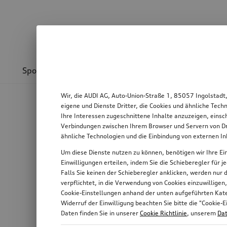
Sport & Design
Transport
Kommunikation
Wir, die AUDI AG, Auto-Union-Straße 1, 85057 Ingolstadt
eigene und Dienste Dritter, die Cookies und ähnliche Tec
Ihre Interessen zugeschnittene Inhalte anzuzeigen, einsc
Verbindungen zwischen Ihrem Browser und Servern von Dri
ähnliche Technologien und die Einbindung von externen I
Um diese Dienste nutzen zu können, benötigen wir Ihre Ein
Einwilligungen erteilen, indem Sie die Schieberegler für 
Falls Sie keinen der Schieberegler anklicken, werden nur
verpflichtet, in die Verwendung von Cookies einzuwilligen
Cookie-Einstellungen anhand der unten aufgeführten Kateg
Widerruf der Einwilligung beachten Sie bitte die "Cooki
Daten finden Sie in unserer
Cookie Richtlinie
, unserem
Dat