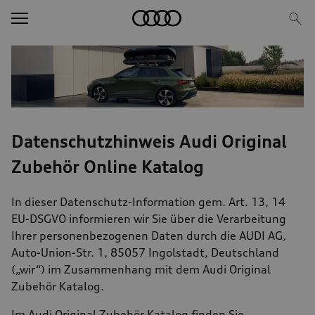
Image Teaser
Text/HTML Teaser
Datenschutzhinweis Audi Original
Zubehör Online Katalog
In dieser Datenschutz-Information gem. Art. 13, 14
EU-DSGVO informieren wir Sie über die Verarbeitung
Ihrer personenbezogenen Daten durch die AUDI AG,
Auto-Union-Str. 1, 85057 Ingolstadt, Deutschland
(„wir“) im Zusammenhang mit dem Audi Original
Zubehör Katalog.
Im Audi Original Zubehör Katalog finden Sie