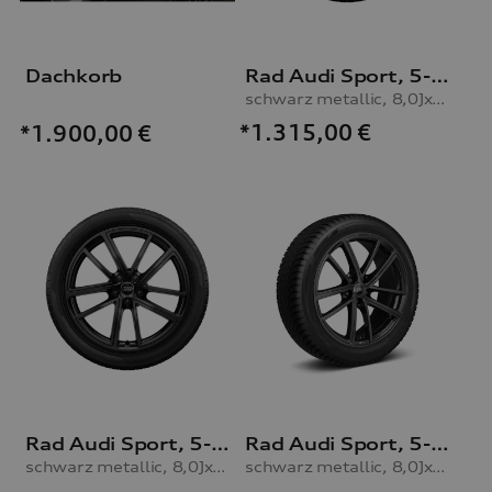
Dachkorb
Rad Audi Sport, 5-Doppelspeichen mit RS-Schriftzug
schwarz metallic, 8,0Jx20, Winterreifen 255/45 R20 105V XL, rechts
*1.315,00
€
*1.900,00
€
Rad Audi Sport, 5-Doppelspeichen mit RS-Schriftzug
Rad Audi Sport, 5-Doppelspeichen mit RS-Schriftzug
schwarz metallic, 8,0Jx20, Winterreifen 255/45 R20 105V XL, links
schwarz metallic, 8,0Jx20, Winterreifen 255/45 R20 105V XL, rechts