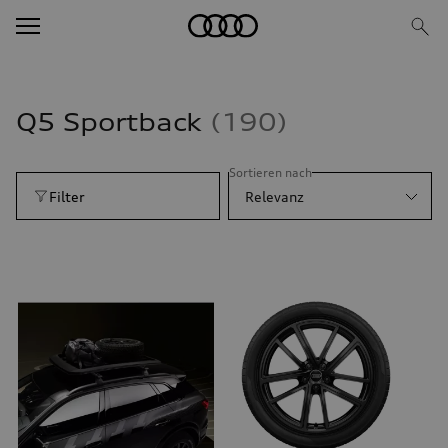
Q5 Sportback
190
Sortieren nach
Filter
Relevanz