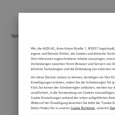
Sport & Design
Transport
Kommunikation
Wir, die AUDI AG, Auto-Union-Straße 1, 85057 Ingolstadt
eigene und Dienste Dritter, die Cookies und ähnliche Tec
Ihre Interessen zugeschnittene Inhalte anzuzeigen, einsc
Verbindungen zwischen Ihrem Browser und Servern von Dri
ähnliche Technologien und die Einbindung von externen I
Um diese Dienste nutzen zu können, benötigen wir Ihre Ein
Einwilligungen erteilen, indem Sie die Schieberegler für 
Falls Sie keinen der Schieberegler anklicken, werden nur
verpflichtet, in die Verwendung von Cookies einzuwilligen
Cookie-Einstellungen anhand der unten aufgeführten Kateg
Widerruf der Einwilligung beachten Sie bitte die "Cooki
Daten finden Sie in unserer
Cookie Richtlinie
, unserem
Dat