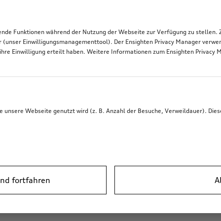
de Funktionen während der Nutzung der Webseite zur Verfügung zu stellen. Zu
r (unser Einwilligungsmanagementtool). Der Ensighten Privacy Manager verwen
ihre Einwilligung erteilt haben. Weitere Informationen zum Ensighten Privacy 
unsere Webseite genutzt wird (z. B. Anzahl der Besuche, Verweildauer). Dies
nd fortfahren
A