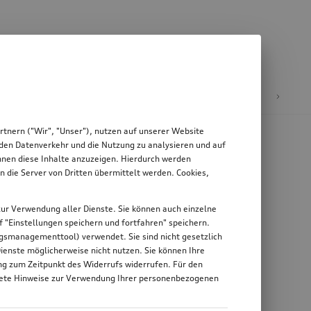
äder & Felgen
tnern ("Wir", "Unser"), nutzen auf unserer Website
, den Datenverkehr und die Nutzung zu analysieren und auf
Ihnen diese Inhalte anzuzeigen. Hierdurch werden
die Server von Dritten übermittelt werden. Cookies,
g zur Verwendung aller Dienste. Sie können auch einzelne
uf "Einstellungen speichern und fortfahren" speichern.
ungsmanagementtool) verwendet. Sie sind nicht gesetzlich
Dienste möglicherweise nicht nutzen. Sie können Ihre
ung zum Zeitpunkt des Widerrufs widerrufen. Für den
nkrete Hinweise zur Verwendung Ihrer personenbezogenen