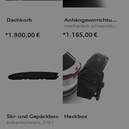
Dachkorb
Anhängevorrichtung
mechanisch schwenkbar, inkl. E-Satz
*1.165,00
€
*1.900,00
€
Ski- und Gepäckbox
Heckbox
brillantschwarz, 510 l