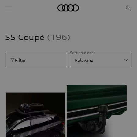
S5 Coupé
196
Sortieren nach
Filter
Relevanz