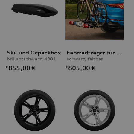
Ski- und Gepäckbox
Fahrradträger für die Anhängevorrichtung
brillantschwarz, 430 l
schwarz, faltbar
*855,00
€
*805,00
€