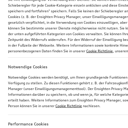
Schieberegler für jede Cookie-Kategorie einzeln anklicken und diese Einst
speichern und fortfahren" speichern. Falls Sie keinen der Schieberegler a
Cookies (z. B. der Ensighten Privacy Manager, unser Einwilligungsmanagem
gesetzlich verpflichtet, in die Verwendung von Cookies einzuwilligen, aber 
können Sie bestimmte unserer Dienste möglicherweise nicht nutzen. Sie 
der unten aufgeführten Kategorien von Cookies verwalten. Sie können Ihre
Zeitpunkt des Widerrufs widerrufen. Für den Widerruf der Einwilligung bea
in der Fußzeile der Webseite. Weitere Informationen sowie konkrete Hin
personenbezogenen Daten finden Sie in unserer
Cookie Richtlinie
, unser
Notwendige Cookies
Notwendige Cookies werden benötigt, um Ihnen grundlegende Funktionen
Verfügung zu stellen. Zu diesen Funktionen gehört z. B. der Fahrzeugkonf
Manager (unser Einwilligungsmanagementtool). Der Ensighten Privacy M
Informationen darüber zu speichern, ob und wenn ja, für welche Kategorie
erteilt haben. Weitere Informationen zum Ensighten Privacy Manager, sow
Person können Sie in unserer
Cookie Richtlinie
nachlesen.
Performance Cookies