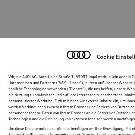
Cookie Einste
Wir, die AUDI AG, Auto-Union-Straße 1, 85057 Ingolstadt, allein oder i
Unternehmen und Partnern ("Wir", "Unser"), nutzen auf unserer Website ei
ähnliche Technologien verwenden ("Dienste"), die uns helfen, unsere Web
die Nutzung zu analysieren und auf Ihre Interessen zugeschnittene Inhalte
personalisierter Werbung. Zudem binden wir externe Inhalte ein, um Ihne
werden Verbindungen zwischen Ihrem Browser und Servern von Dritten he
personenbezogene Daten von Ihrem Browser an die Server von Dritten übe
Technologien und die Einbindung von externen Inhalten werden nachfolgen
Um diese Dienste nutzen zu können, benötigen wir Ihre Einwilligung. Mit ei
Sie Ihre Einwilligung zur Verwendung aller Dienste. Sie können auch einzel