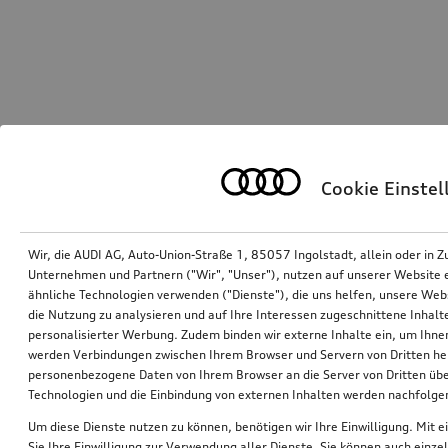
Cookie Einste
Wir, die AUDI AG, Auto-Union-Straße 1, 85057 Ingolstadt, allein oder i
Unternehmen und Partnern ("Wir", "Unser"), nutzen auf unserer Website ei
ähnliche Technologien verwenden ("Dienste"), die uns helfen, unsere Web
die Nutzung zu analysieren und auf Ihre Interessen zugeschnittene Inhalte
personalisierter Werbung. Zudem binden wir externe Inhalte ein, um Ihne
werden Verbindungen zwischen Ihrem Browser und Servern von Dritten he
personenbezogene Daten von Ihrem Browser an die Server von Dritten übe
Technologien und die Einbindung von externen Inhalten werden nachfolgen
Um diese Dienste nutzen zu können, benötigen wir Ihre Einwilligung. Mit ei
Sie Ihre Einwilligung zur Verwendung aller Dienste. Sie können auch einzel