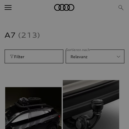
A7
213
Sortieren nach
Filter
Relevanz