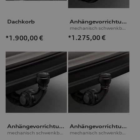
Dachkorb
Anhängevorrichtung
mechanisch schwenkbar, inkl. E-Satz, für Fahrzeuge mit Stahlfederung
*1.275,00
€
*1.900,00
€
Anhängevorrichtung
Anhängevorrichtung
mechanisch schwenkbar, inkl. E-Satz, für Fahrzeuge mit Luftfederung
mechanisch schwenkbar, inkl. E-Satz, für Fahrzeuge mit Stahlfederung