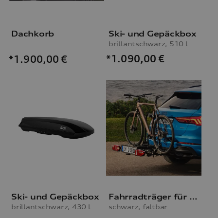
Dachkorb
Ski- und Gepäckbox
brillantschwarz, 510 l
*1.090,00
€
*1.900,00
€
Ski- und Gepäckbox
Fahrradträger für die Anhängevorrichtung
brillantschwarz, 430 l
schwarz, faltbar