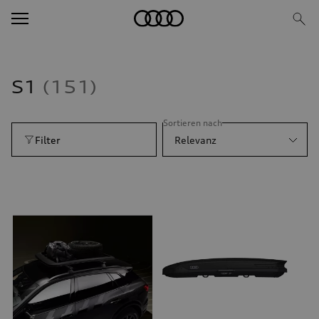
S1
151
Sortieren nach
Filter
Relevanz