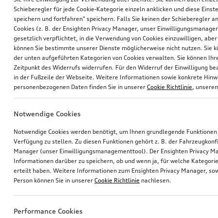
Schieberegler für jede Cookie-Kategorie einzeln anklicken und diese Einst
speichern und fortfahren" speichern. Falls Sie keinen der Schieberegler a
Cookies (z. B. der Ensighten Privacy Manager, unser Einwilligungsmanagem
gesetzlich verpflichtet, in die Verwendung von Cookies einzuwilligen, aber 
können Sie bestimmte unserer Dienste möglicherweise nicht nutzen. Sie 
der unten aufgeführten Kategorien von Cookies verwalten. Sie können Ihre
Zeitpunkt des Widerrufs widerrufen. Für den Widerruf der Einwilligung bea
in der Fußzeile der Webseite. Weitere Informationen sowie konkrete Hin
personenbezogenen Daten finden Sie in unserer
Cookie Richtlinie
, unser
Notwendige Cookies
Notwendige Cookies werden benötigt, um Ihnen grundlegende Funktionen
Verfügung zu stellen. Zu diesen Funktionen gehört z. B. der Fahrzeugkonf
Manager (unser Einwilligungsmanagementtool). Der Ensighten Privacy M
Informationen darüber zu speichern, ob und wenn ja, für welche Kategorie
erteilt haben. Weitere Informationen zum Ensighten Privacy Manager, sow
Person können Sie in unserer
Cookie Richtlinie
nachlesen.
Performance Cookies