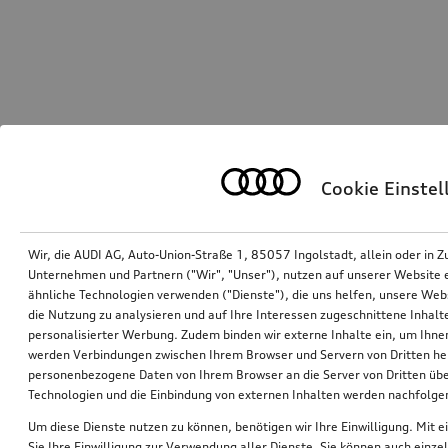
Cookie Einste
Wir, die AUDI AG, Auto-Union-Straße 1, 85057 Ingolstadt, allein oder i
Unternehmen und Partnern ("Wir", "Unser"), nutzen auf unserer Website ei
ähnliche Technologien verwenden ("Dienste"), die uns helfen, unsere Web
die Nutzung zu analysieren und auf Ihre Interessen zugeschnittene Inhalte
personalisierter Werbung. Zudem binden wir externe Inhalte ein, um Ihne
werden Verbindungen zwischen Ihrem Browser und Servern von Dritten he
personenbezogene Daten von Ihrem Browser an die Server von Dritten übe
Technologien und die Einbindung von externen Inhalten werden nachfolgen
Um diese Dienste nutzen zu können, benötigen wir Ihre Einwilligung. Mit ei
Sie Ihre Einwilligung zur Verwendung aller Dienste. Sie können auch einzel