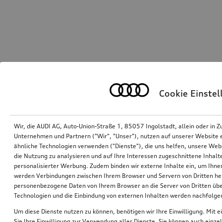
Cookie Einste
Wir, die AUDI AG, Auto-Union-Straße 1, 85057 Ingolstadt, allein oder i
Unternehmen und Partnern ("Wir", "Unser"), nutzen auf unserer Website ei
ähnliche Technologien verwenden ("Dienste"), die uns helfen, unsere Web
die Nutzung zu analysieren und auf Ihre Interessen zugeschnittene Inhalte
personalisierter Werbung. Zudem binden wir externe Inhalte ein, um Ihne
werden Verbindungen zwischen Ihrem Browser und Servern von Dritten he
personenbezogene Daten von Ihrem Browser an die Server von Dritten übe
Technologien und die Einbindung von externen Inhalten werden nachfolgen
Um diese Dienste nutzen zu können, benötigen wir Ihre Einwilligung. Mit ei
Sie Ihre Einwilligung zur Verwendung aller Dienste. Sie können auch einzel