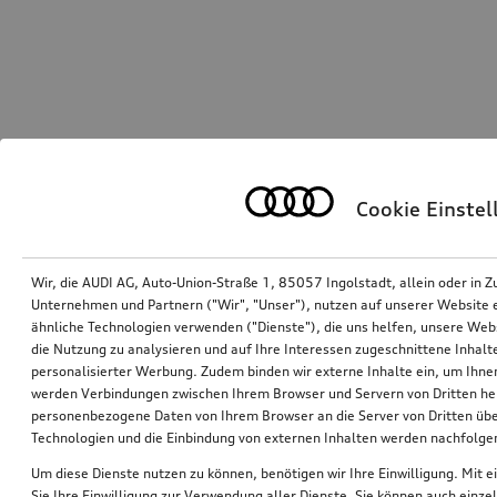
Cookie Einste
Wir, die AUDI AG, Auto-Union-Straße 1, 85057 Ingolstadt, allein oder i
Unternehmen und Partnern ("Wir", "Unser"), nutzen auf unserer Website ei
ähnliche Technologien verwenden ("Dienste"), die uns helfen, unsere Web
die Nutzung zu analysieren und auf Ihre Interessen zugeschnittene Inhalte
personalisierter Werbung. Zudem binden wir externe Inhalte ein, um Ihne
werden Verbindungen zwischen Ihrem Browser und Servern von Dritten he
personenbezogene Daten von Ihrem Browser an die Server von Dritten übe
Technologien und die Einbindung von externen Inhalten werden nachfolgen
Um diese Dienste nutzen zu können, benötigen wir Ihre Einwilligung. Mit ei
Sie Ihre Einwilligung zur Verwendung aller Dienste. Sie können auch einzel