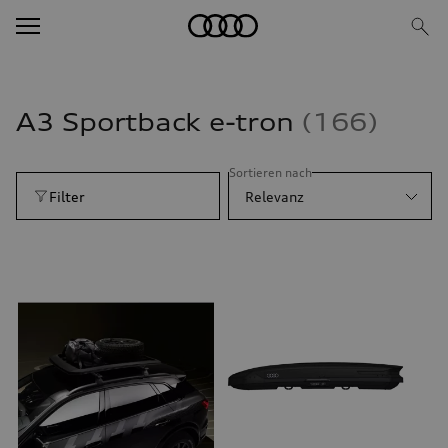
A3 Sportback e-tron
166
Sortieren nach
Filter
Relevanz