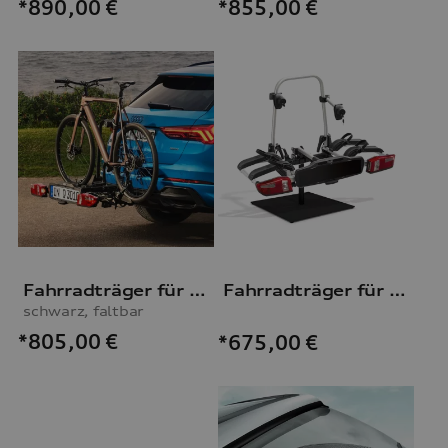
*855,00
€
*890,00
€
Fahrradträger für die Anhängevorrichtung
Fahrradträger für die Anhängevorrichtung
schwarz, faltbar
*805,00
€
*675,00
€