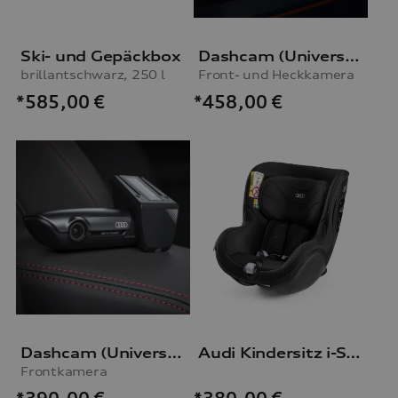
Ski- und Gepäckbox
Dashcam (Universal Traffic Recorder 2.0)
brillantschwarz, 250 l
Front- und Heckkamera
*585,00
€
*458,00
€
Dashcam (Universal Traffic Recorder 2.0)
Audi Kindersitz i-Size
Frontkamera