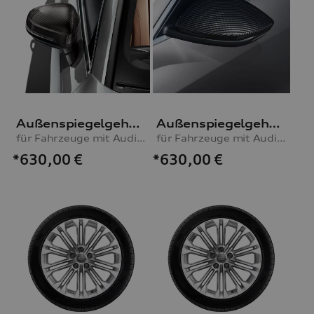
Außenspiegelgehäuse Carbon
Außenspiegelgehäuse Carbon matt
für Fahrzeuge mit Audi side assist
für Fahrzeuge mit Audi side assist
*630,00
€
*630,00
€