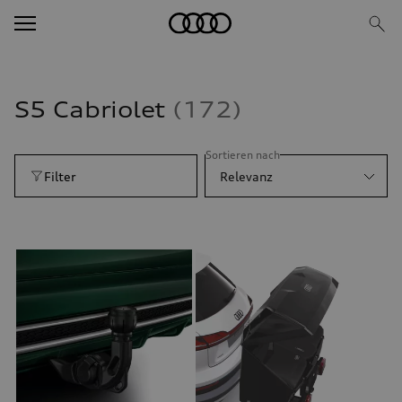
S5 Cabriolet
172
Sortieren nach
Filter
Relevanz