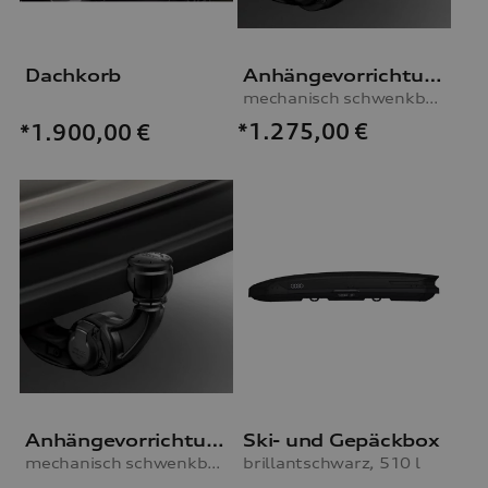
Dachkorb
Anhängevorrichtung
mechanisch schwenkbar, inkl. E-Satz, für Fahrzeuge mit Stahlfederung
*1.275,00
€
*1.900,00
€
Anhängevorrichtung
Ski- und Gepäckbox
mechanisch schwenkbar, inkl. E-Satz, für Fahrzeuge mit Luftfederung
brillantschwarz, 510 l