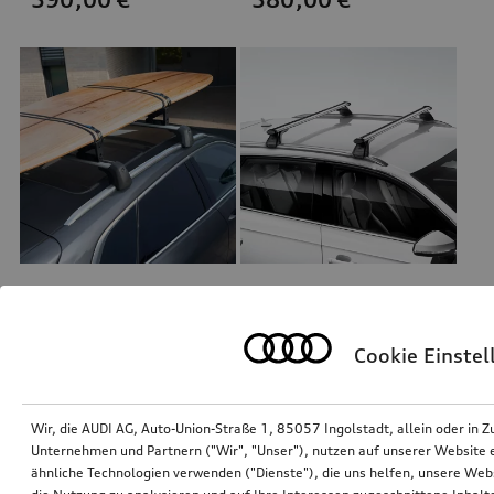
Universalhalterung Dachaufbauten
Grundträger
Cookie Einste
*365,00
€
*340,00
€
Wir, die AUDI AG, Auto-Union-Straße 1, 85057 Ingolstadt, allein oder i
Unternehmen und Partnern ("Wir", "Unser"), nutzen auf unserer Website ei
ähnliche Technologien verwenden ("Dienste"), die uns helfen, unsere Web