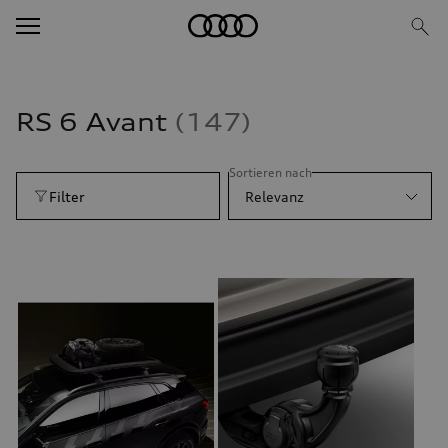
RS 6 Avant
147
Sortieren nach
Filter
Relevanz