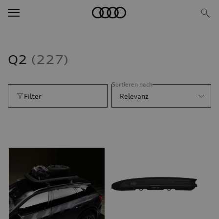
Q2
227
Sortieren nach
Filter
Relevanz