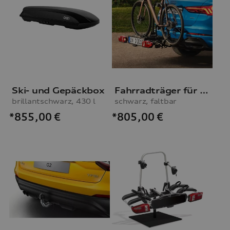
Ski- und Gepäckbox
Fahrradträger für die Anhängevorrichtung
brillantschwarz, 430 l
schwarz, faltbar
*855,00
€
*805,00
€