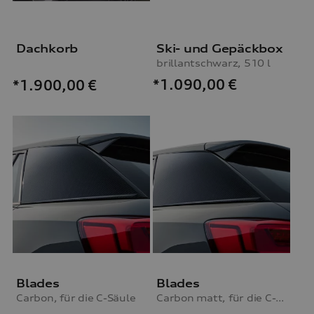
Dachkorb
Ski- und Gepäckbox
brillantschwarz, 510 l
*1.090,00
€
*1.900,00
€
Blades
Blades
Carbon, für die C-Säule
Carbon matt, für die C-Säule