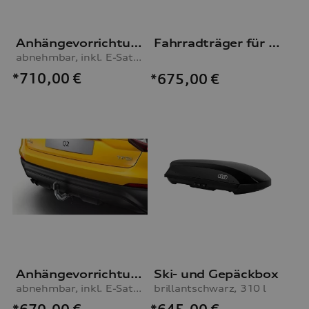
Anhängevorrichtung
Fahrradträger für die Anhängevorrichtung
abnehmbar, inkl. E-Satz, für Fahrzeuge ohne Vorbereitung für AHV
*710,00
€
*675,00
€
Anhängevorrichtung
Ski- und Gepäckbox
abnehmbar, inkl. E-Satz, für Fahrzeuge mit Vorbereitung für AHV
brillantschwarz, 310 l