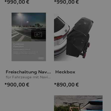
*990,00
€
*990,00
€
Freischaltung Navigationsfunktion
Heckbox
für Fahrzeuge mit Navigationsvorbereitung (MIB-H)
*900,00
€
*890,00
€