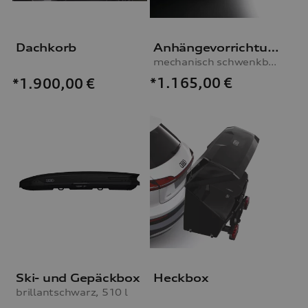
Dachkorb
Anhängevorrichtung
mechanisch schwenkbar, inkl. E-Satz
*1.165,00
€
*1.900,00
€
Ski- und Gepäckbox
Heckbox
brillantschwarz, 510 l