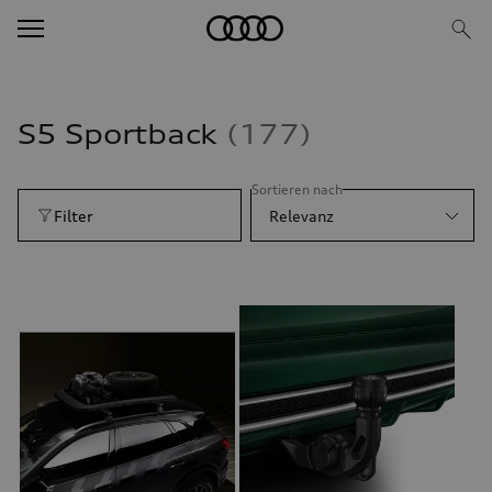
S5 Sportback
177
Sortieren nach
Filter
Relevanz