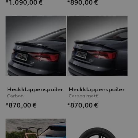
*1.090,00
€
*890,00
€
Heckklappenspoiler
Heckklappenspoiler
Carbon
Carbon matt
*870,00
€
*870,00
€