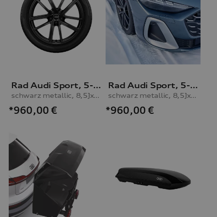
Rad Audi Sport, 5-Doppelspeichen mit RS-Schriftzug
Rad Audi Sport, 5-Doppelspeichen
schwarz metallic, 8,5Jx19, Winterreifen 245/40 R19 98H XL, links
schwarz metallic, 8,5Jx19, Winterreifen 245/40 R19 98H XL, links
*960,00
€
*960,00
€