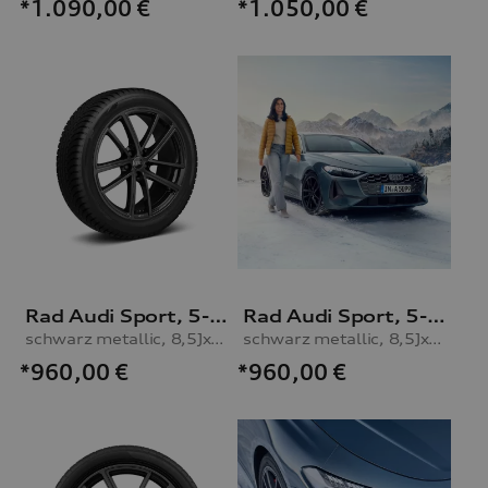
*1.090,00
€
*1.050,00
€
Rad Audi Sport, 5-Doppelspeichen mit RS-Schriftzug
Rad Audi Sport, 5-Doppelspeichen
schwarz metallic, 8,5Jx19, Winterreifen 245/40 R19 98H XL, rechts
schwarz metallic, 8,5Jx19, Winterreifen 245/40 R19 98H XL, rechts
*960,00
€
*960,00
€