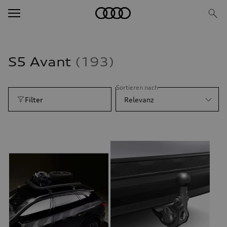
S5 Avant
193
Sortieren nach
Filter
Relevanz