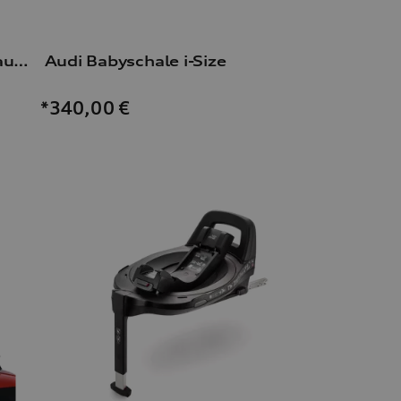
Universalhalterung Dachaufbauten
Audi Babyschale i-Size
*340,00
€