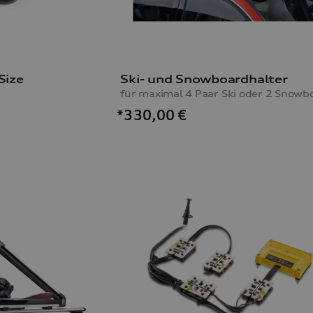
Size
Ski- und Snowboardhalter
*330,00
€