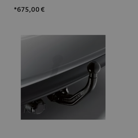
*675,00
€