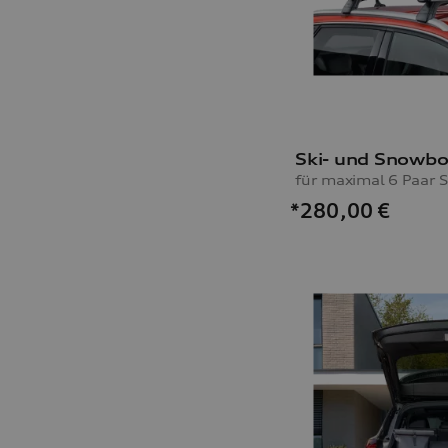
Ski- und Snowbo
*280,00
€