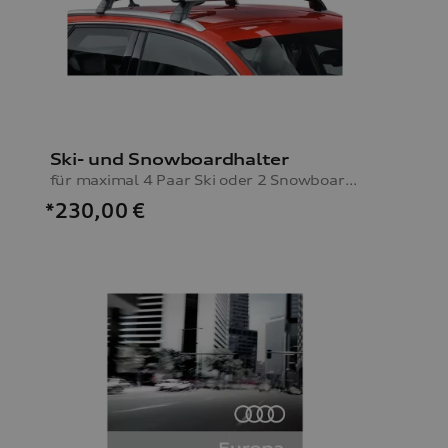
Ski- und Snowboardhalter
für maximal 4 Paar Ski oder 2 Snowboards, ohne Ausziehfunktion
*230,00
€