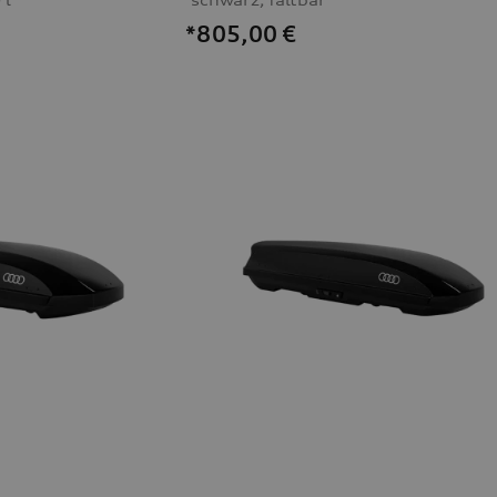
*805,00
€