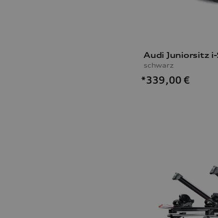
Audi Juniorsitz i-
schwarz
*339,00
€