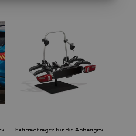
Fahrradträger für die Anhängevorrichtung
Fahrradträger für die Anhängevorrichtung