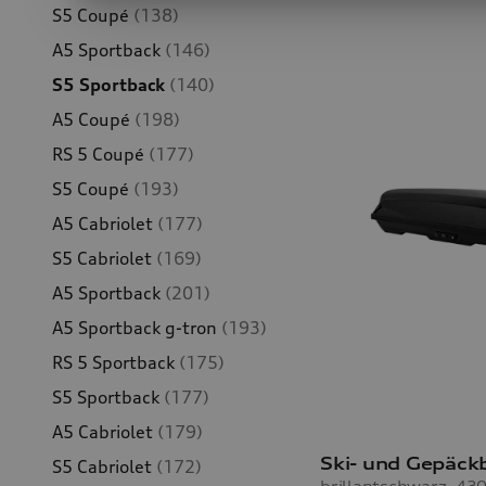
S5 Coupé
(138)
A5 Sportback
(146)
S5 Sportback
(140)
A5 Coupé
(198)
RS 5 Coupé
(177)
S5 Coupé
(193)
A5 Cabriolet
(177)
S5 Cabriolet
(169)
A5 Sportback
(201)
A5 Sportback g-tron
(193)
RS 5 Sportback
(175)
S5 Sportback
(177)
A5 Cabriolet
(179)
Ski- und Gepäck
S5 Cabriolet
(172)
brillantschwarz, 430