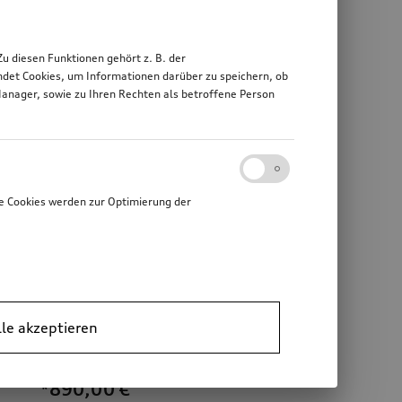
 diesen Funktionen gehört z. B. der
det Cookies, um Informationen darüber zu speichern, ob
Manager, sowie zu Ihren Rechten als betroffene Person
e Cookies werden zur Optimierung der
lle akzeptieren
Heckbox
*890,00
€