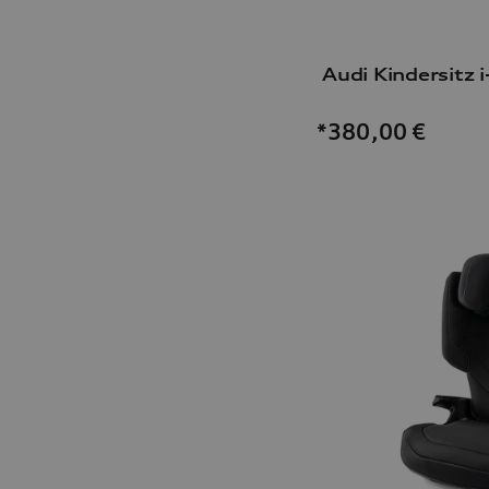
Audi Kindersitz i
*380,00
€