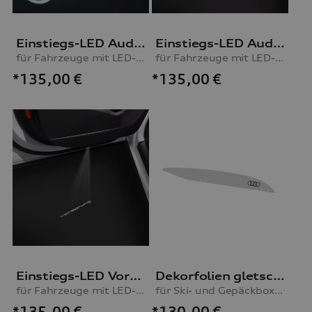
Einstiegs-LED Audi Ringe
Einstiegs-LED Audi Ringe mit Gecko
für Fahrzeuge mit LED-Einstiegsleuchten
für Fahrzeuge mit LED-Einstiegsleuchten
*135,00
€
*135,00
€
Einstiegs-LED Vorsprung
Dekorfolien gletscherweiß
für Fahrzeuge mit LED-Einstiegsleuchten
für Ski- und Gepäckbox, 430 l
*135,00
€
*130,00
€