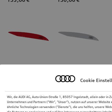
Dekorfolien rot metallic
Dekorfolien florettsilber
für Ski- und Gepäckbox, 430 l
für Ski- und Gepäckbox, 430 l
Cookie Einste
*130,00
€
*130,00
€
Wir, die AUDI AG, Auto-Union-Straße 1, 85057 Ingolstadt, allein oder i
Unternehmen und Partnern ("Wir", "Unser"), nutzen auf unserer Website ei
ähnliche Technologien verwenden ("Dienste"), die uns helfen, unsere Web
die Nutzung zu analysieren und auf Ihre Interessen zugeschnittene Inhalte