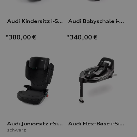
Audi Kindersitz i-Size
Audi Babyschale i-Size
*380,00
€
*340,00
€
Audi Juniorsitz i-Size
Audi Flex-Base i-Size
schwarz