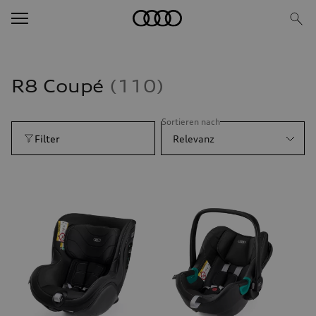
R8 Coupé
110
Sortieren nach
Filter
Relevanz