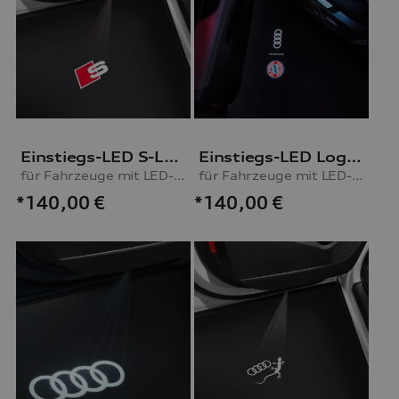
Einstiegs-LED S-Logo
Einstiegs-LED Logo FC Bayern München und Audi Ringe
für Fahrzeuge mit LED-Einstiegsleuchten
für Fahrzeuge mit LED-Einstiegsleuchten
*140,00
€
*140,00
€