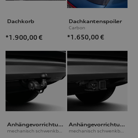
Dachkorb
Dachkantenspoiler
Carbon
*1.650,00
€
*1.900,00
€
Anhängevorrichtung
Anhängevorrichtung
mechanisch schwenkbar, inkl. E-Satz, ohne Anhängerassistent
mechanisch schwenkbar, inkl. E-Satz, ohne Anhängerassistent