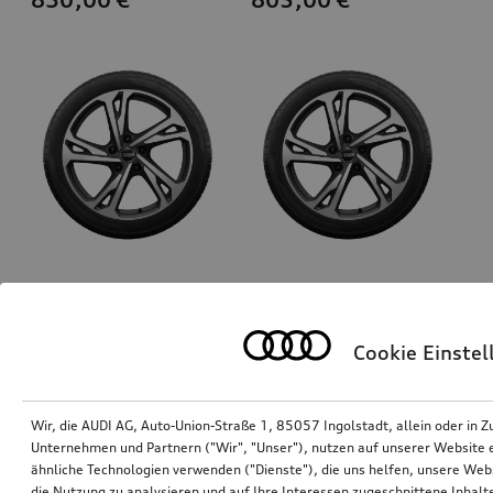
Rad Audi Sport, 5-Doppelspeichen-Offset
Rad Audi Sport, 5-Doppelspeichen-Offset
grau seidenmatt, glanzgedreht, 8,5Jx20, Reifen 255/50 R20 109W XL, vorn
grau seidenmatt, glanzgedreht, 10,0Jx20, Reifen 285/45 R20 112W XL, hinten
Cookie Einste
*790,00
€
*790,00
€
Wir, die AUDI AG, Auto-Union-Straße 1, 85057 Ingolstadt, allein oder i
Unternehmen und Partnern ("Wir", "Unser"), nutzen auf unserer Website ei
ähnliche Technologien verwenden ("Dienste"), die uns helfen, unsere Web
die Nutzung zu analysieren und auf Ihre Interessen zugeschnittene Inhalte