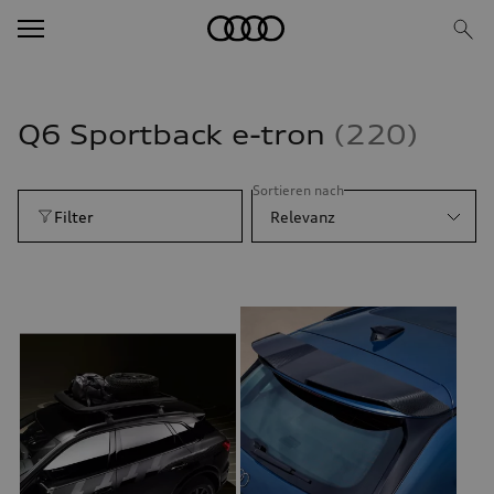
Q6 Sportback e-tron
220
Sortieren nach
Filter
Relevanz