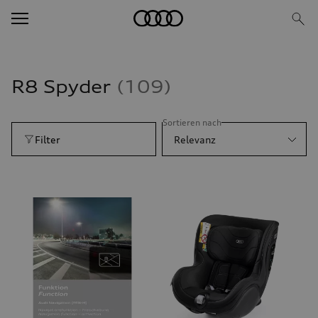
R8 Spyder
109
Sortieren nach
Filter
Relevanz