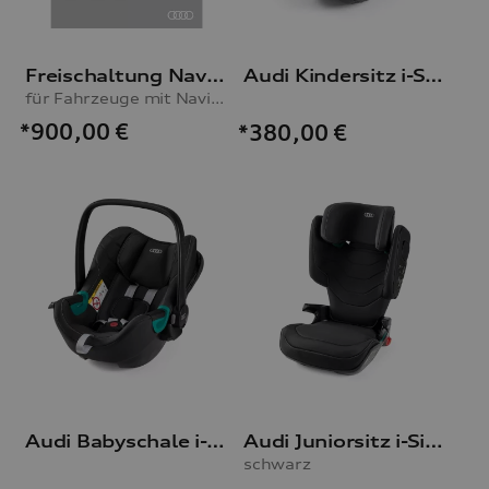
Freischaltung Navigationsfunktion
Audi Kindersitz i-Size
für Fahrzeuge mit Navigationsvorbereitung (MIB-H)
*900,00
€
*380,00
€
Audi Babyschale i-Size
Audi Juniorsitz i-Size
schwarz