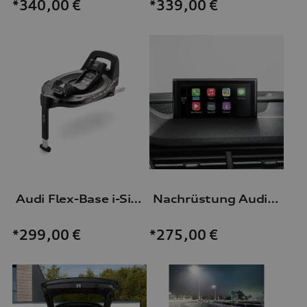
*339,00
€
*340,00
€
Audi Flex-Base i-Size
Nachrüstung Audi Smartphone-Interface
*299,00
€
*275,00
€