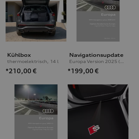
Kühlbox
Navigationsupdate
thermoelektrisch, 14 l
Europa Version 2025 (MIB2-H)
*210,00
€
*199,00
€