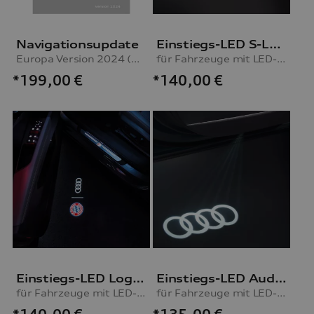
Navigationsupdate
Einstiegs-LED S-Logo
Europa Version 2024 (MIB-H)
für Fahrzeuge mit LED-Einstiegsleuchten
*199,00
€
*140,00
€
Einstiegs-LED Logo FC Bayern München und Audi Ringe
Einstiegs-LED Audi Ringe
für Fahrzeuge mit LED-Einstiegsleuchten
für Fahrzeuge mit LED-Einstiegsleuchten