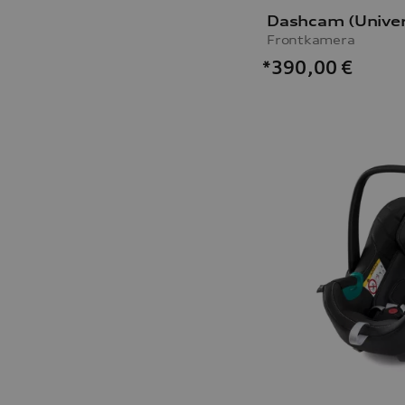
Frontkamera
*390,00
€