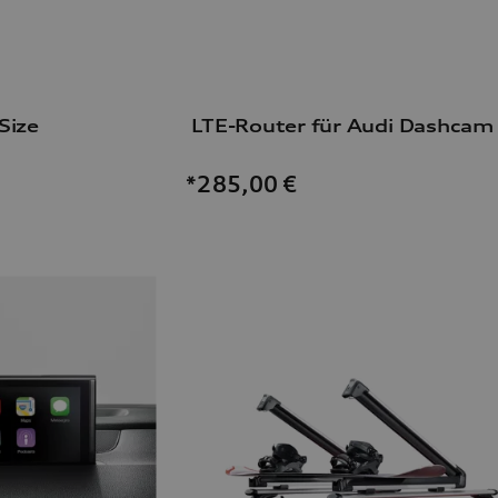
Size
*285,00
€