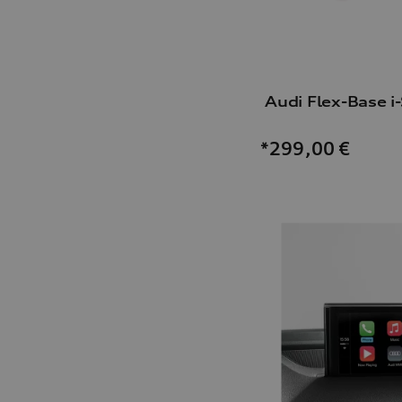
Audi Flex-Base i-
*299,00
€