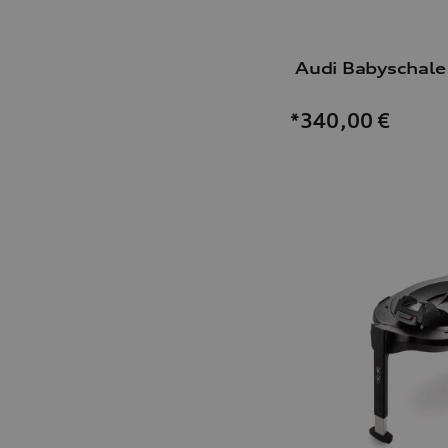
Audi Babyschale 
*340,00
€