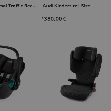
Dashcam (Universal Traffic Recorder 2.0)
Audi Kindersitz i-Size
*380,00
€