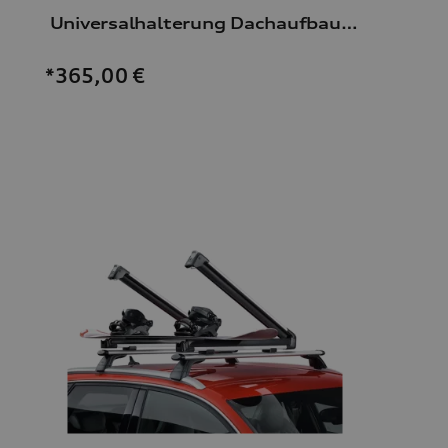
Universalhalterung Dachaufbauten
*365,00
€