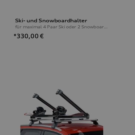
Ski- und Snowboardhalter
für maximal 4 Paar Ski oder 2 Snowboards, mit Ausziehfunktion
*330,00
€