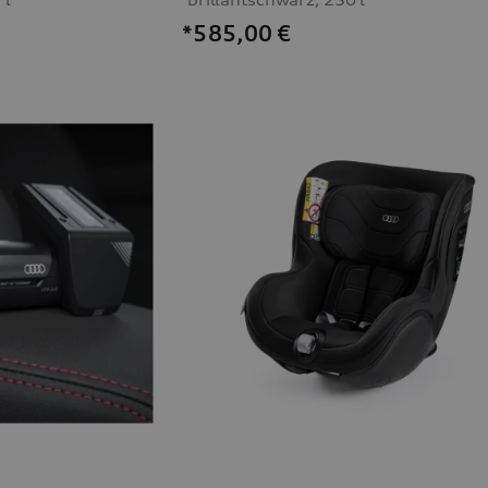
*585,00
€