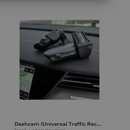
Dashcam (Universal Traffic Recorder 2.0)
Front- und Heckkamera