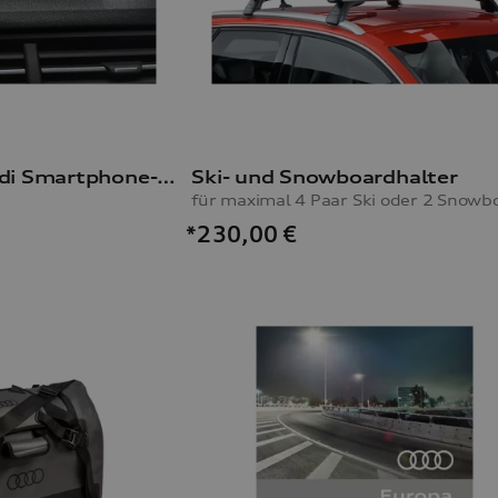
Nachrüstung Audi Smartphone-Interface
Ski- und Snowboardhalter
*230,00
€