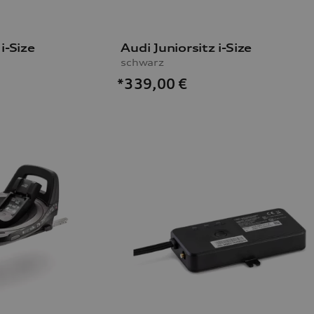
i-Size
Audi Juniorsitz i-Size
schwarz
*339,00
€