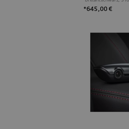
*645,00
€