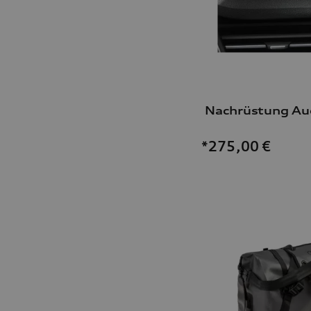
*275,00
€