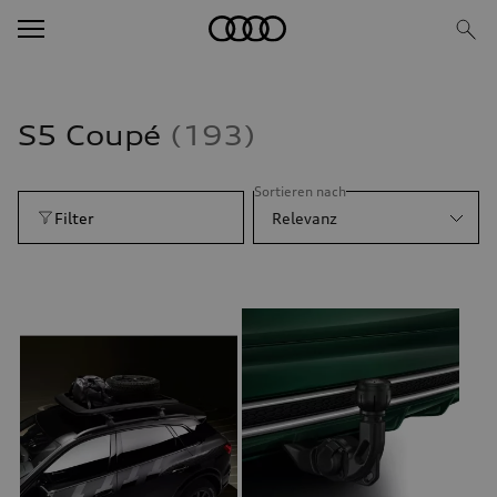
S5 Coupé
193
Sortieren nach
Filter
Relevanz