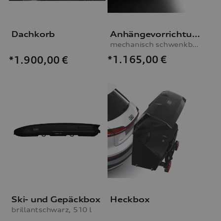
Dachkorb
Anhängevorrichtung
mechanisch schwenkbar, inkl. E-Satz
*1.165,00
€
*1.900,00
€
Ski- und Gepäckbox
Heckbox
brillantschwarz, 510 l