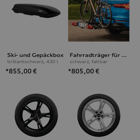
Ski- und Gepäckbox
Fahrradträger für die Anhängevorrichtung
brillantschwarz, 430 l
schwarz, faltbar
*855,00
€
*805,00
€