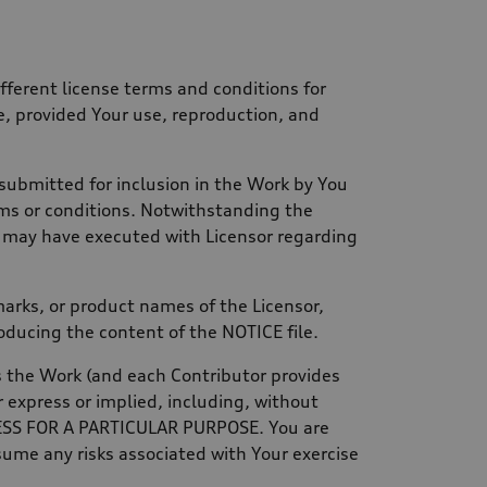
ferent license terms and conditions for
le, provided Your use, reproduction, and
 submitted for inclusion in the Work by You
rms or conditions. Notwithstanding the
u may have executed with Licensor regarding
arks, or product names of the Licensor,
oducing the content of the NOTICE file.
es the Work (and each Contributor provides
express or implied, including, without
NESS FOR A PARTICULAR PURPOSE. You are
sume any risks associated with Your exercise