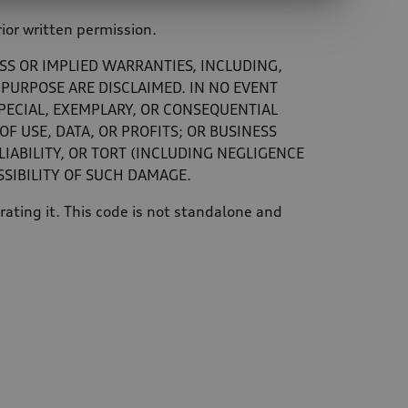
ior written permission.
SS OR IMPLIED WARRANTIES, INCLUDING,
 PURPOSE ARE DISCLAIMED. IN NO EVENT
SPECIAL, EXEMPLARY, OR CONSEQUENTIAL
F USE, DATA, OR PROFITS; OR BUSINESS
IABILITY, OR TORT (INCLUDING NEGLIGENCE
SSIBILITY OF SUCH DAMAGE.
ating it. This code is not standalone and