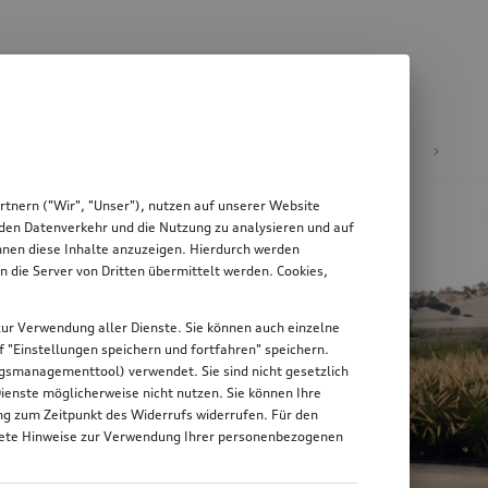
äder & Felgen
tnern ("Wir", "Unser"), nutzen auf unserer Website
, den Datenverkehr und die Nutzung zu analysieren und auf
Ihnen diese Inhalte anzuzeigen. Hierdurch werden
die Server von Dritten übermittelt werden. Cookies,
g zur Verwendung aller Dienste. Sie können auch einzelne
uf "Einstellungen speichern und fortfahren" speichern.
ungsmanagementtool) verwendet. Sie sind nicht gesetzlich
Dienste möglicherweise nicht nutzen. Sie können Ihre
ung zum Zeitpunkt des Widerrufs widerrufen. Für den
nkrete Hinweise zur Verwendung Ihrer personenbezogenen