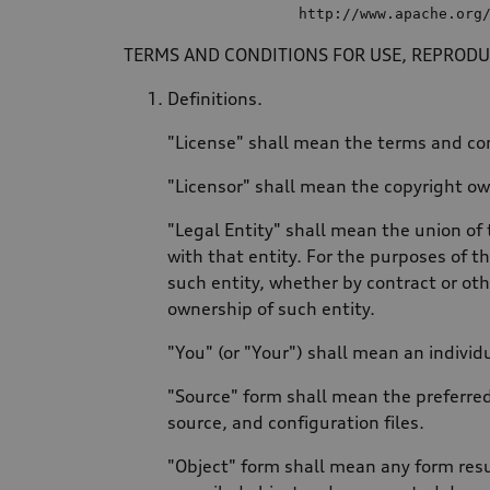
                    http:
//
www.apache.org
TERMS AND CONDITIONS FOR USE, REPRODU
Definitions.
"License" shall mean the terms and con
"Licensor" shall mean the copyright ow
"Legal Entity" shall mean the union of 
with that entity. For the purposes of th
such entity, whether by contract or othe
ownership of such entity.
"You" (or "Your") shall mean an individ
"Source" form shall mean the preferred
source, and configuration files.
"Object" form shall mean any form resu