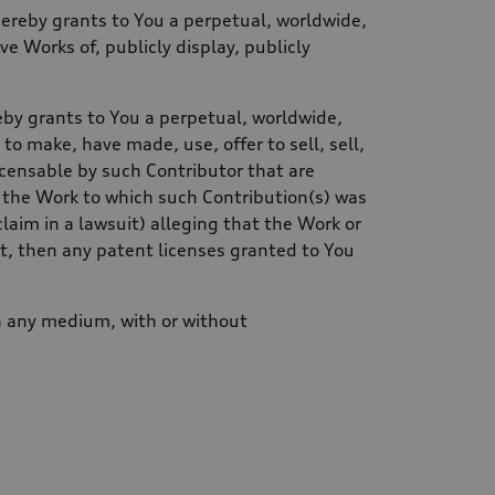
hereby grants to You a perpetual, worldwide,
ve Works of, publicly display, publicly
eby grants to You a perpetual, worldwide,
 to make, have made, use, offer to sell, sell,
icensable by such Contributor that are
th the Work to which such Contribution(s) was
claim in a lawsuit) alleging that the Work or
t, then any patent licenses granted to You
in any medium, with or without