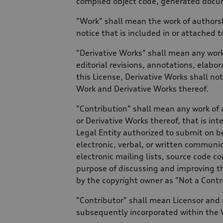
compiled object code, generated docum
"Work" shall mean the work of authorsh
notice that is included in or attached 
"Derivative Works" shall mean any work
editorial revisions, annotations, elabo
this License, Derivative Works shall no
Work and Derivative Works thereof.
"Contribution" shall mean any work of 
or Derivative Works thereof, that is int
Legal Entity authorized to submit on b
electronic, verbal, or written communic
electronic mailing lists, source code c
purpose of discussing and improving t
by the copyright owner as "Not a Contr
"Contributor" shall mean Licensor and 
subsequently incorporated within the 