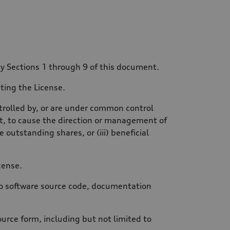
by Sections 1 through 9 of this document.
ting the License.
ontrolled by, or are under common control
rect, to cause the direction or management of
 outstanding shares, or (iii) beneficial
cense.
 to software source code, documentation
urce form, including but not limited to