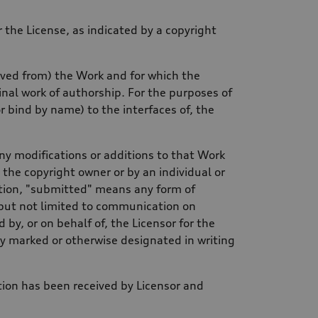
the License, as indicated by a copyright
rived from) the Work and for which the
ginal work of authorship. For the purposes of
r bind by name) to the interfaces of, the
ny modifications or additions to that Work
y the copyright owner or by an individual or
nition, "submitted" means any form of
g but not limited to communication on
by, or on behalf of, the Licensor for the
y marked or otherwise designated in writing
tion has been received by Licensor and