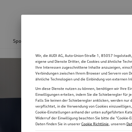
Sport & Design
Transport
Kommunikation
Wir, die AUDI AG, Auto-Union-Straße 1, 85057 Ingolstadt
Image Teaser
eigene und Dienste Dritter, die Cookies und ähnliche Tec
Ihre Interessen zugeschnittene Inhalte anzuzeigen, einsc
Verbindungen zwischen Ihrem Browser und Servern von Dri
ähnliche Technologien und die Einbindung von externen I
Um diese Dienste nutzen zu können, benötigen wir Ihre Ein
Einwilligungen erteilen, indem Sie die Schieberegler für 
Falls Sie keinen der Schieberegler anklicken, werden nur
verpflichtet, in die Verwendung von Cookies einzuwilligen
Cookie-Einstellungen anhand der unten aufgeführten Kateg
Widerruf der Einwilligung beachten Sie bitte die "Cooki
Daten finden Sie in unserer
Cookie Richtlinie
, unserem
Dat