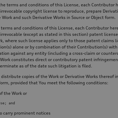
 the terms and conditions of this License, each Contributor 
irrevocable copyright license to reproduce, prepare Derivati
e Work and such Derivative Works in Source or Object form.
e terms and conditions of this License, each Contributor her
irrevocable (except as stated in this section) patent license
k, where such license applies only to those patent claims l
tion(s) alone or by combination of their Contribution(s) wi
gation against any entity (including a cross-claim or counter
 Work constitutes direct or contributory patent infringemen
erminate as of the date such litigation is filed.
distribute copies of the Work or Derivative Works thereof 
 form, provided that You meet the following conditions:
of the Work or
nse; 
and
to carry prominent notices