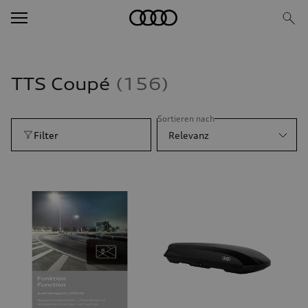
TTS Coupé
156
Sortieren nach
Filter
Relevanz