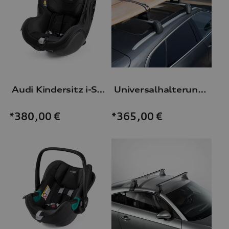
Audi Kindersitz i-Size
Universalhalterung Dachaufbauten
*380,00
€
*365,00
€