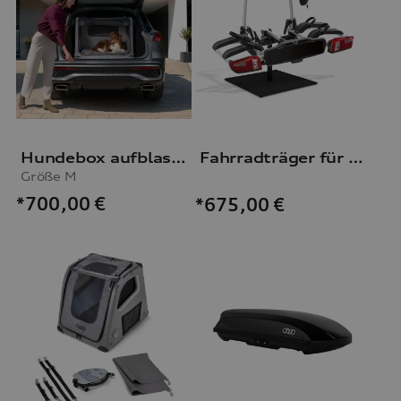
Hundebox aufblasbar
Fahrradträger für die Anhängevorrichtung
Größe M
*700,00
€
*675,00
€