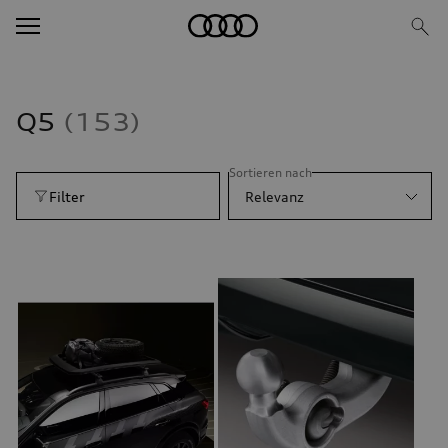
Q5
153
Sortieren nach
Filter
Relevanz