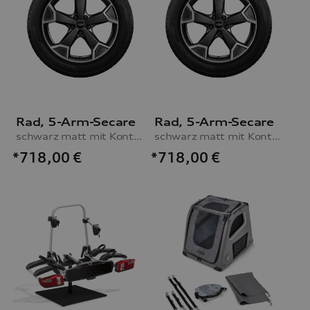
Rad, 5-Arm-Secare
Rad, 5-Arm-Secare
schwarz matt mit Kontrastfarbe Quarzgrau, 7,0Jx19, Winterreifen 235/50 R19 99V, rechts
schwarz matt mit Kontrastfarbe Quarzgrau, 7,0Jx19, Winterreifen 235/50 R19 99V, links
*718,00
€
*718,00
€