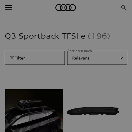
Q3 Sportback TFSI e
196
Sortieren nach
Filter
Relevanz