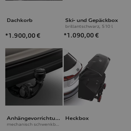
Dachkorb
Ski- und Gepäckbox
brillantschwarz, 510 l
*1.090,00
€
*1.900,00
€
Anhängevorrichtung
Heckbox
mechanisch schwenkbar, inkl. E-Satz, für Fahrzeuge mit Vorbereitung für AHV