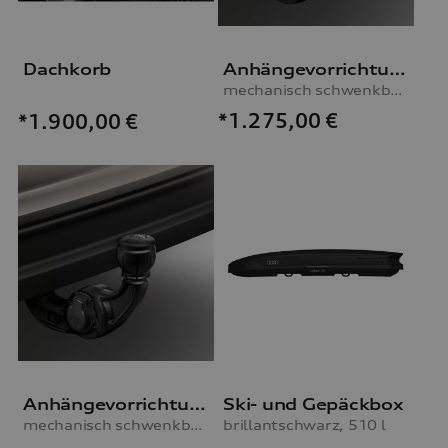
Dachkorb
Anhängevorrichtung
mechanisch schwenkbar, inkl. E-Satz, für Fahrzeuge mit Stahlfederung
*1.275,00
€
*1.900,00
€
Anhängevorrichtung
Ski- und Gepäckbox
mechanisch schwenkbar, inkl. E-Satz, für Fahrzeuge mit Luftfederung
brillantschwarz, 510 l