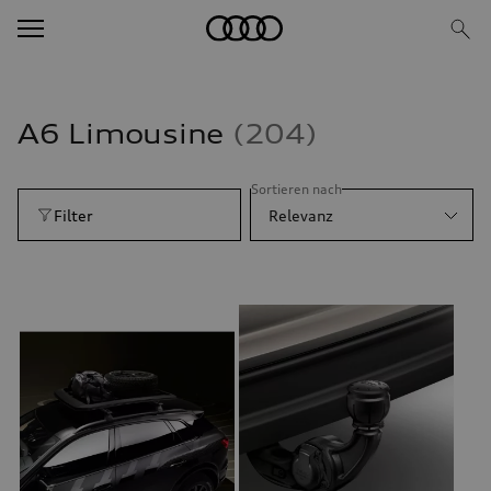
A6 Limousine
204
Sortieren nach
Filter
Relevanz