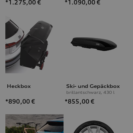
*1.275,00
€
*1.090,00
€
Heckbox
Ski- und Gepäckbox
brillantschwarz, 430 l
*855,00
€
*890,00
€