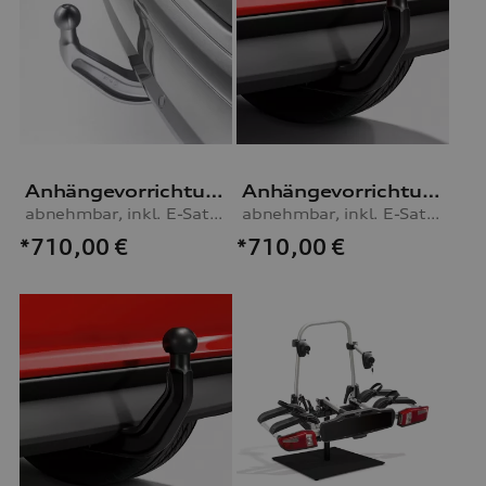
Anhängevorrichtung
Anhängevorrichtung
abnehmbar, inkl. E-Satz, für Fahrzeuge ohne Vorbereitung für AHV
abnehmbar, inkl. E-Satz, für Fahrzeuge ohne Vorbereitung für AHV
*710,00
€
*710,00
€