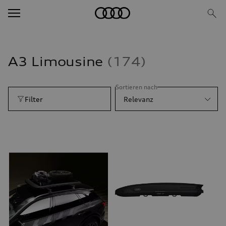
A3 Limousine
174
Sortieren nach
Filter
Relevanz