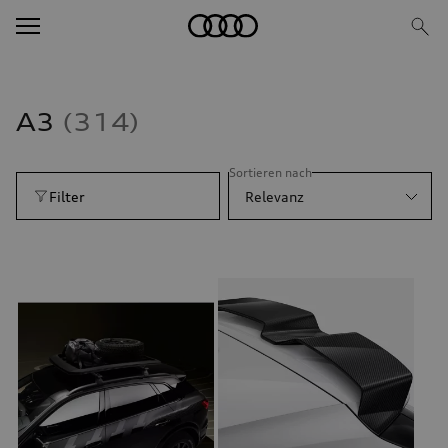
A3
314
Sortieren nach
Filter
Relevanz