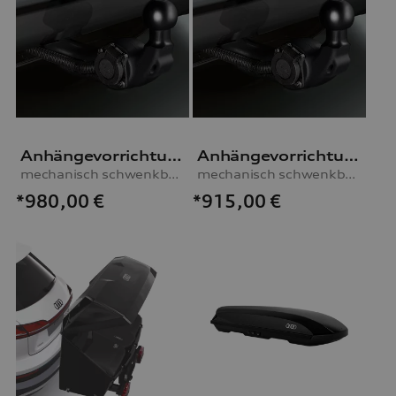
Anhängevorrichtung
Anhängevorrichtung
mechanisch schwenkbar, inkl. E-Satz, für Fahrzeuge ohne Vorbereitung für AHV
mechanisch schwenkbar, inkl. E-Satz, für Fahrzeuge mit Vorbereitung für AHV
*980,00
€
*915,00
€