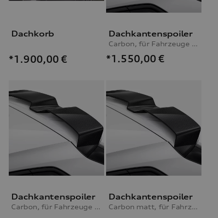
Dachkorb
Dachkantenspoiler
Carbon, für Fahrzeuge ohne S line Exterieurpaket
*1.550,00
€
*1.900,00
€
Dachkantenspoiler
Dachkantenspoiler
Carbon, für Fahrzeuge mit S line Exterieurpaket
Carbon matt, für Fahrzeuge ohne S line Exterieurpaket