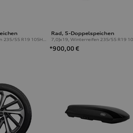
eichen
Rad, 5-Doppelspeichen
7,0Jx19, Winterreifen 235/55 R19 105H XL, rechts
*900,00
€