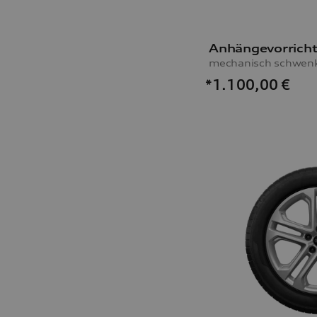
Anhängevorrich
*1.100,00
€