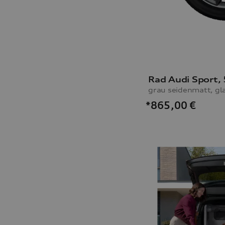
*865,00
€