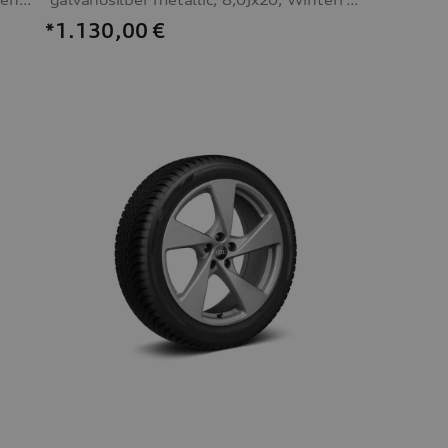
*1.130,00
€