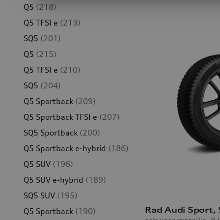
Q5
(218)
Q5 TFSI e
(213)
SQ5
(201)
Q5
(215)
Q5 TFSI e
(210)
SQ5
(204)
Q5 Sportback
(209)
Q5 Sportback TFSI e
(207)
SQ5 Sportback
(200)
Q5 Sportback e-hybrid
(186)
Q5 SUV
(196)
Q5 SUV e-hybrid
(189)
SQ5 SUV
(195)
Q5 Sportback
(190)