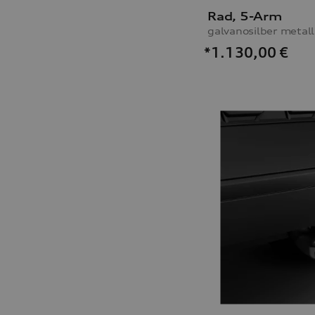
Rad, 5-Arm
*1.130,00
€