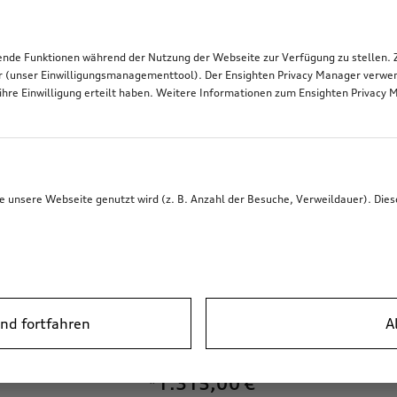
de Funktionen während der Nutzung der Webseite zur Verfügung zu stellen. Zu
r (unser Einwilligungsmanagementtool). Der Ensighten Privacy Manager verwen
ihre Einwilligung erteilt haben. Weitere Informationen zum Ensighten Privacy 
unsere Webseite genutzt wird (z. B. Anzahl der Besuche, Verweildauer). Dies
nd fortfahren
A
*1.315,00
€