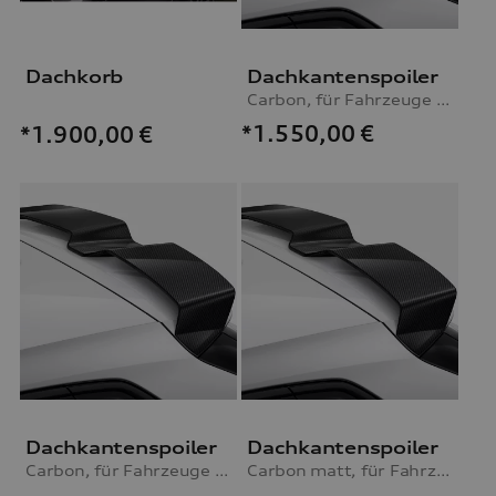
Dachkorb
Dachkantenspoiler
Carbon, für Fahrzeuge ohne S line Exterieurpaket
*1.550,00
€
*1.900,00
€
Dachkantenspoiler
Dachkantenspoiler
Carbon, für Fahrzeuge mit S line Exterieurpaket
Carbon matt, für Fahrzeuge ohne S line Exterieurpaket