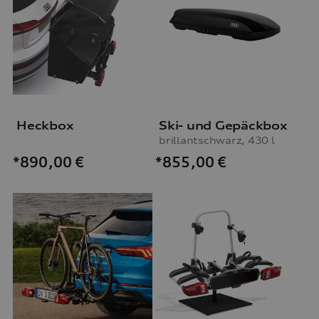
Heckbox
Ski- und Gepäckbox
brillantschwarz, 430 l
*855,00
€
*890,00
€