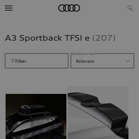
A3 Sportback TFSI e
207
Sortieren nach
Filter
Relevanz