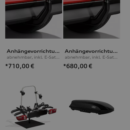
Anhängevorrichtung
Anhängevorrichtung
abnehmbar, inkl. E-Satz, für Fahrzeuge ohne Vorbereitung für AHV
abnehmbar, inkl. E-Satz, für Fahrzeuge mit Vorbereitung für AHV
*710,00
€
*680,00
€