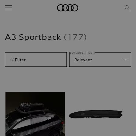
A3 Sportback
177
Sortieren nach
Filter
Relevanz