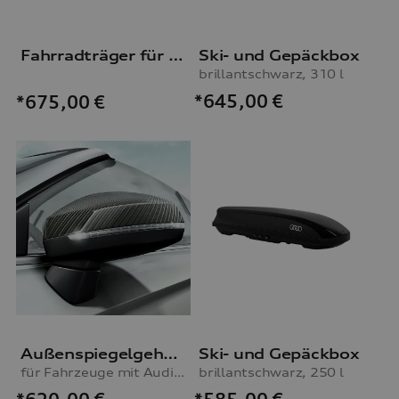
Fahrradträger für die Anhängevorrichtung
Ski- und Gepäckbox
brillantschwarz, 310 l
*645,00
€
*675,00
€
Außenspiegelgehäuse Carbon
Ski- und Gepäckbox
für Fahrzeuge mit Audi side assist
brillantschwarz, 250 l