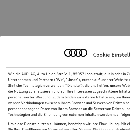
Cookie Einste
Wir, die AUDI AG, Auto-Union-Straße 1, 85057 Ingolstadt, allein oder i
Unternehmen und Partnern ("Wir", "Unser"), nutzen auf unserer Website ei
ähnliche Technologien verwenden ("Dienste"), die uns helfen, unsere Web
die Nutzung zu analysieren und auf Ihre Interessen zugeschnittene Inhalte
personalisierter Werbung. Zudem binden wir externe Inhalte ein, um Ihne
werden Verbindungen zwischen Ihrem Browser und Servern von Dritten he
personenbezogene Daten von Ihrem Browser an die Server von Dritten übe
Technologien und die Einbindung von externen Inhalten werden nachfolgen
Um diese Dienste nutzen zu können, benötigen wir Ihre Einwilligung. Mit ei
Sie Ihre Einwilligung zur Verwendung aller Dienste. Sie können auch einzel