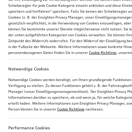
Schieberegler für jede Cookie-Kategorie einzeln anklicken und diese Einst
speichern und fortfahren" speichern. Falls Sie keinen der Schieberegler a
Cookies (z. B. der Ensighten Privacy Manager, unser Einwilligungsmanagem
gesetzlich verpflichtet, in die Verwendung von Cookies einzuwilligen, aber 
können Sie bestimmte unserer Dienste möglicherweise nicht nutzen. Sie 
der unten aufgeführten Kategorien von Cookies verwalten. Sie können Ihre
Zeitpunkt des Widerrufs widerrufen. Für den Widerruf der Einwilligung bea
in der Fußzeile der Webseite. Weitere Informationen sowie konkrete Hin
personenbezogenen Daten finden Sie in unserer
Cookie Richtlinie
, unser
Notwendige Cookies
Notwendige Cookies werden benötigt, um Ihnen grundlegende Funktionen
Verfügung zu stellen. Zu diesen Funktionen gehört z. B. der Fahrzeugkonf
Manager (unser Einwilligungsmanagementtool). Der Ensighten Privacy M
Informationen darüber zu speichern, ob und wenn ja, für welche Kategorie
erteilt haben. Weitere Informationen zum Ensighten Privacy Manager, sow
Person können Sie in unserer
Cookie Richtlinie
nachlesen.
Performance Cookies