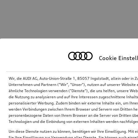
Cookie Einste
Wir, die AUDI AG, Auto-Union-Straße 1, 85057 Ingolstadt, allein oder i
Unternehmen und Partnern ("Wir", "Unser"), nutzen auf unserer Website ei
ähnliche Technologien verwenden ("Dienste"), die uns helfen, unsere Web
die Nutzung zu analysieren und auf Ihre Interessen zugeschnittene Inhalte
personalisierter Werbung. Zudem binden wir externe Inhalte ein, um Ihne
werden Verbindungen zwischen Ihrem Browser und Servern von Dritten he
personenbezogene Daten von Ihrem Browser an die Server von Dritten übe
Technologien und die Einbindung von externen Inhalten werden nachfolgen
Um diese Dienste nutzen zu können, benötigen wir Ihre Einwilligung. Mit ei
Sie Ihre Einwilligung zur Verwendung aller Dienste. Sie können auch einzel