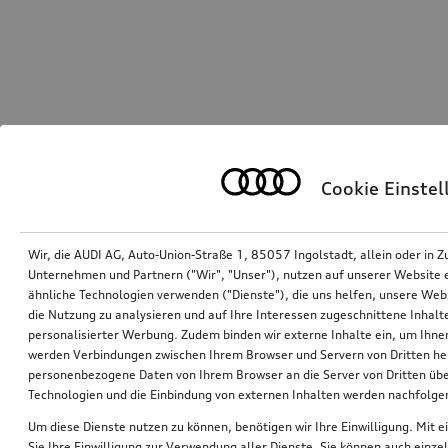
Cookie Einste
Wir, die AUDI AG, Auto-Union-Straße 1, 85057 Ingolstadt, allein oder i
Unternehmen und Partnern ("Wir", "Unser"), nutzen auf unserer Website ei
ähnliche Technologien verwenden ("Dienste"), die uns helfen, unsere Web
die Nutzung zu analysieren und auf Ihre Interessen zugeschnittene Inhalte
personalisierter Werbung. Zudem binden wir externe Inhalte ein, um Ihne
werden Verbindungen zwischen Ihrem Browser und Servern von Dritten he
personenbezogene Daten von Ihrem Browser an die Server von Dritten übe
Technologien und die Einbindung von externen Inhalten werden nachfolgen
Um diese Dienste nutzen zu können, benötigen wir Ihre Einwilligung. Mit ei
Sie Ihre Einwilligung zur Verwendung aller Dienste. Sie können auch einzel