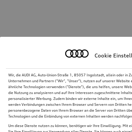
Cookie Einste
Wir, die AUDI AG, Auto-Union-Straße 1, 85057 Ingolstadt, allein oder i
Unternehmen und Partnern ("Wir", "Unser"), nutzen auf unserer Website ei
ähnliche Technologien verwenden ("Dienste"), die uns helfen, unsere Web
die Nutzung zu analysieren und auf Ihre Interessen zugeschnittene Inhalte
personalisierter Werbung. Zudem binden wir externe Inhalte ein, um Ihne
werden Verbindungen zwischen Ihrem Browser und Servern von Dritten he
personenbezogene Daten von Ihrem Browser an die Server von Dritten übe
Technologien und die Einbindung von externen Inhalten werden nachfolgen
Um diese Dienste nutzen zu können, benötigen wir Ihre Einwilligung. Mit ei
Sie Ihre Einwilligung zur Verwendung aller Dienste. Sie können auch einzel