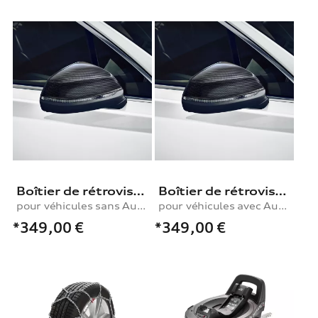
Boîtier de rétroviseur extérieur
Boîtier de rétroviseur extérieur
pour véhicules sans Audi side assist, droit
pour véhicules avec Audi side assist, droit
*349,00
€
*349,00
€