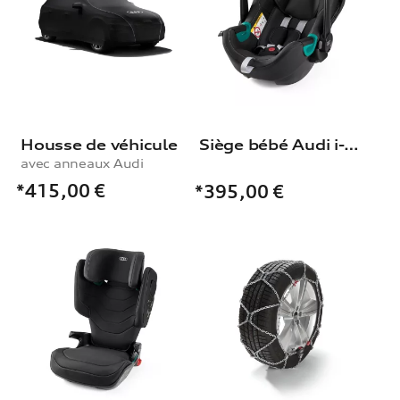
Housse de véhicule
Siège bébé Audi i-Size
avec anneaux Audi
*415,00
€
*395,00
€