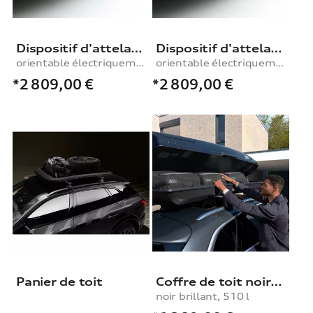
Dispositif d'attelage
Dispositif d'attelage
orientable électriquement, avec kit électrique
orientable électriquement, avec kit électrique
*2 809,00
€
*2 809,00
€
Panier de toit
Coffre de toit noir brillant, 510 l
noir brillant, 510 l