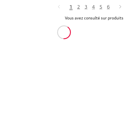
1
2
3
4
5
6
Vous avez consulté sur produits