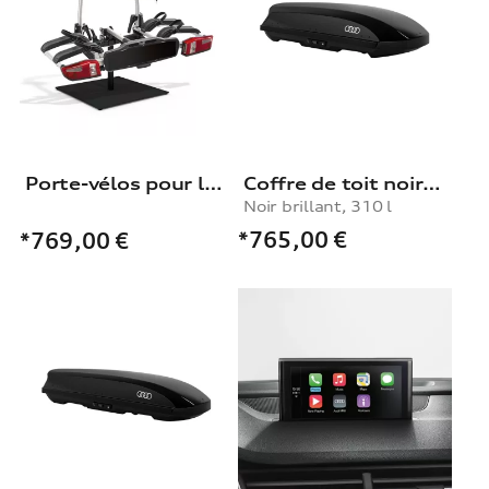
Porte-vélos pour le dispositif d'attelage
Coffre de toit noir brillant, 310 l
Noir brillant, 310 l
*765,00
€
*769,00
€