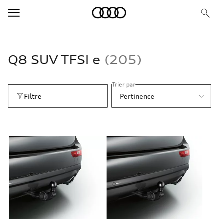
Q8 SUV TFSI e
205
Trier par
Filtre
Pertinence