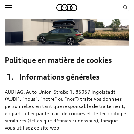
Image Teaser
Text/HTML Teaser
Politique en matière de cookies
1. Informations générales
AUDI AG, Auto-Union-Straße 1, 85057 Ingolstadt
(AUDI", "nous", "notre" ou "nos") traite vos données
personnelles en tant que responsable de traitement,
en particulier par le biais de cookies et de technologies
similaires (telles que définies ci-dessous), lorsque
vous utilisez ce site web.