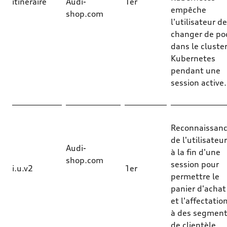
itinéraire
Audi-
1er
empêche
shop.com
l'utilisateur de
changer de po
dans le cluste
Kubernetes
pendant une
session active.
Reconnaissan
de l'utilisateur
Audi-
à la fin d'une
shop.com
session pour
i.u.v2
1er
permettre le
panier d'achat
et l'affectatio
à des segmen
de clientèle