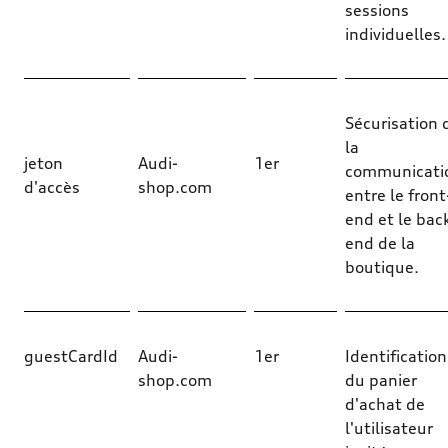
sessions
individuelles.
Sécurisation 
la
jeton
Audi-
1er
communicati
d'accès
shop.com
entre le front
end et le bac
end de la
boutique.
guestCardId
Audi-
1er
Identification
shop.com
du panier
d'achat de
l'utilisateur