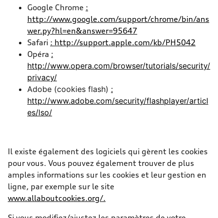
Google Chrome
:
http://www.google.com/support/chrome/bin/ans
wer.py?hl=en&answer=95647
Safari
: http://support.apple.com/kb/PH5042
Opéra
:
http://www.opera.com/browser/tutorials/security/
privacy/
Adobe (cookies flash)
:
http://www.adobe.com/security/flashplayer/articl
es/lso/
Il existe également des logiciels qui gèrent les cookies
pour vous. Vous pouvez également trouver de plus
amples informations sur les cookies et leur gestion en
ligne, par exemple sur le site
www.allaboutcookies.org/.
Si vous modifiez/ajustez les paramètres de votre