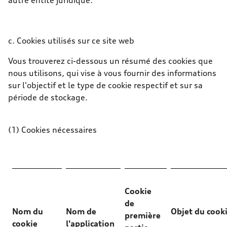
autre entité juridique.
c. Cookies utilisés sur ce site web
Vous trouverez ci-dessous un résumé des cookies que
nous utilisons, qui vise à vous fournir des informations
sur l'objectif et le type de cookie respectif et sur sa
période de stockage.
(1) Cookies nécessaires
Cookie
de
Nom du
Nom de
Objet du cook
première
cookie
l'application