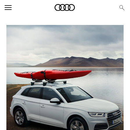
Stage Teaser V2