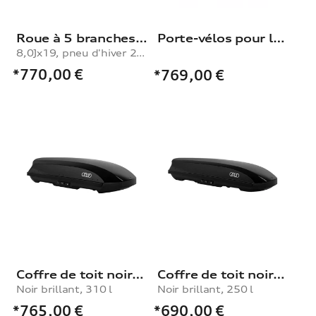
Roue à 5 branches en étoile
Porte-vélos pour le dispositif d'attelage
8,0Jx19, pneu d'hiver 255/55 R19 111H XL, gauche
*770,00
€
*769,00
€
Coffre de toit noir brillant, 310 l
Coffre de toit noir brillant, 250 l
Noir brillant, 310 l
Noir brillant, 250 l
*765,00
€
*690,00
€