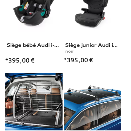
Siège bébé Audi i-Size
Siège junior Audi i-Size, noir
noir
*395,00
€
*395,00
€