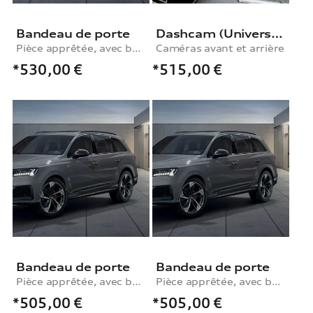
Bandeau de porte
Dashcam (Universal Traffic Recorder 2.0)
Pièce apprêtée, avec baguette de porte décorative en carbone, arrière gauche
Caméras avant et arrière
*530,00
€
*515,00
€
Bandeau de porte
Bandeau de porte
Pièce apprêtée, avec baguette de porte décorative en carbone, avant droit
Pièce apprêtée, avec baguette de porte décorative en carbone, avant gauche
*505,00
€
*505,00
€