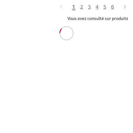
1
2
3
4
5
6
Vous avez consulté sur produits