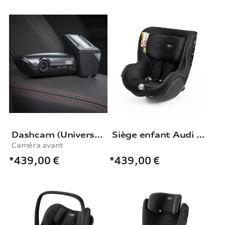
Dashcam (Universal Traffic Recorder 2.0)
Siège enfant Audi i-Size
Caméra avant
*439,00
€
*439,00
€