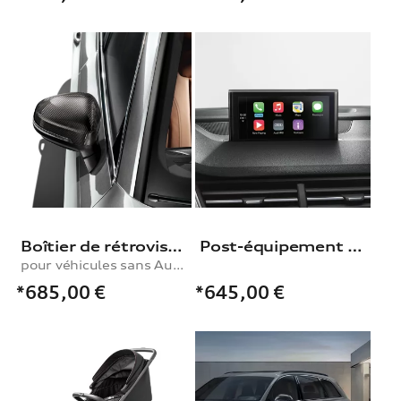
Boîtier de rétroviseur extérieur
Post-équipement pour Interface Audi smartphone
pour véhicules sans Audi side assist
*685,00
€
*645,00
€