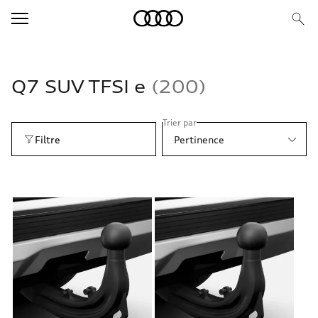
Q7 SUV TFSI e
200
Trier par
Filtre
Pertinence