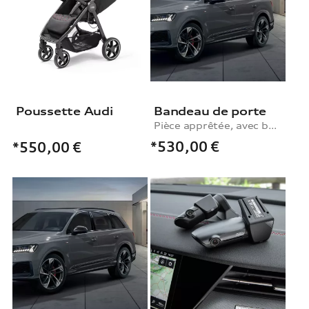
Poussette Audi
Bandeau de porte
Pièce apprêtée, avec baguette de porte décorative en carbone, arrière droit
*530,00
€
*550,00
€