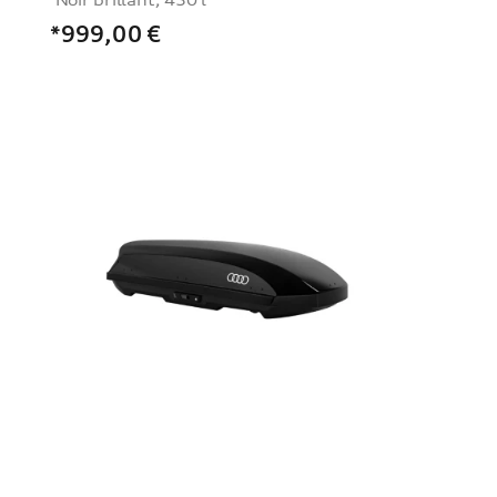
*999,00
€