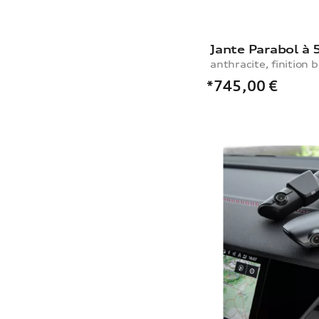
Jante Parabol à 
anthracite, finition b
*745,00
€