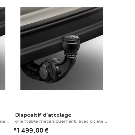
Dispositif d'attelage
orientable mécaniquement, avec kit électrique pour véhicules à suspension acier
orientable mécaniquement, avec kit électrique, pour véhicules à suspension pneumatique
*1 499,00
€