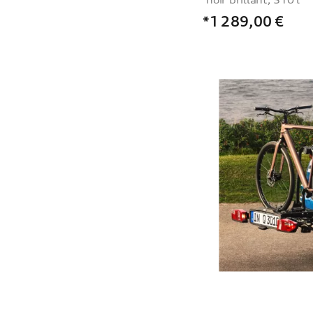
*1 289,00
€