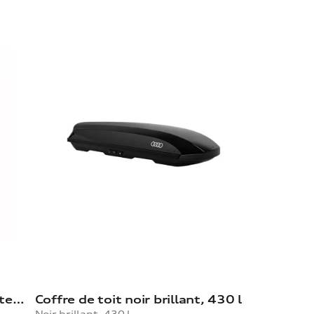
Coffre pour porte-vélos sur attelage Audi
Coffre de toit noir brillant, 430 l
Noir brillant, 430 l