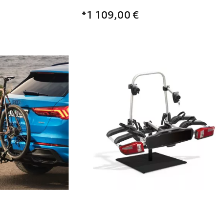
*1 109,00
€