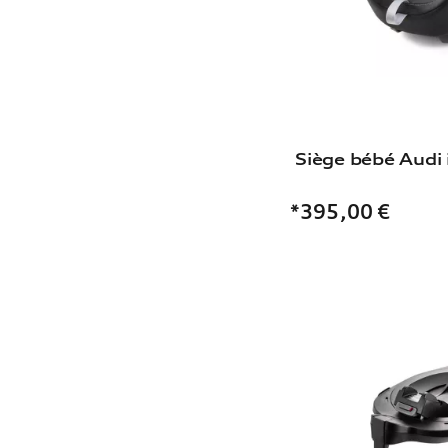
Siège bébé Audi 
*395,00
€