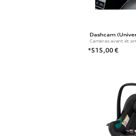
Caméras avant et ar
*515,00
€