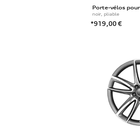
noir, pliable
*919,00
€