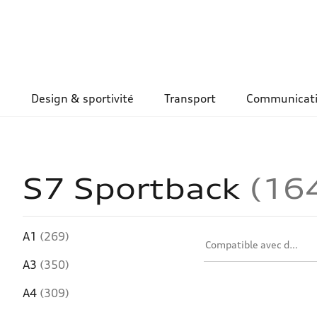
Design & sportivité
Transport
Communicat
S7 Sportback
16
A1
(269)
Compatible avec des cha
A3
(350)
A4
(309)