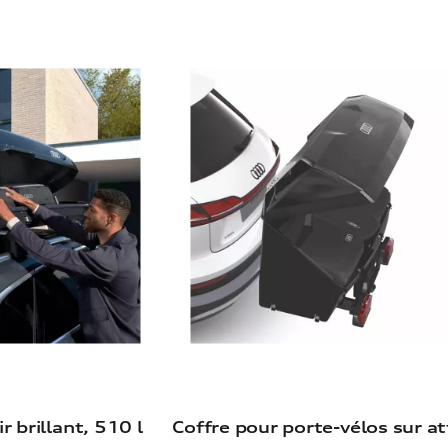
r brillant, 510 l