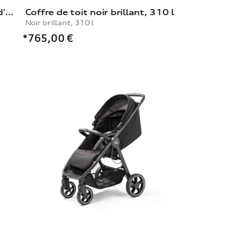
Porte-vélos pour le dispositif d'attelage
Coffre de toit noir brillant, 310 l
Noir brillant, 310 l
*765,00
€