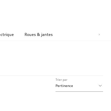
ectrique
Roues & jantes
Trier par
Pertinence