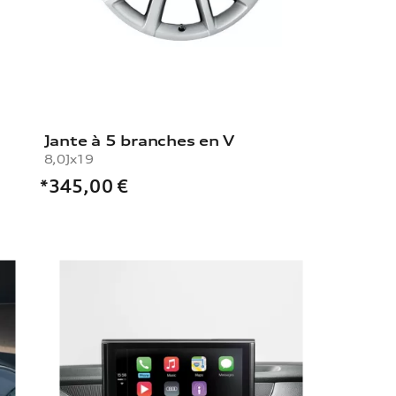
Jante à 5 branches en V
8,0Jx19
*345,00
€