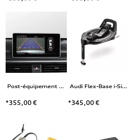
Post-équipement caméra de recul
Audi Flex-Base i-Size
*355,00
€
*345,00
€