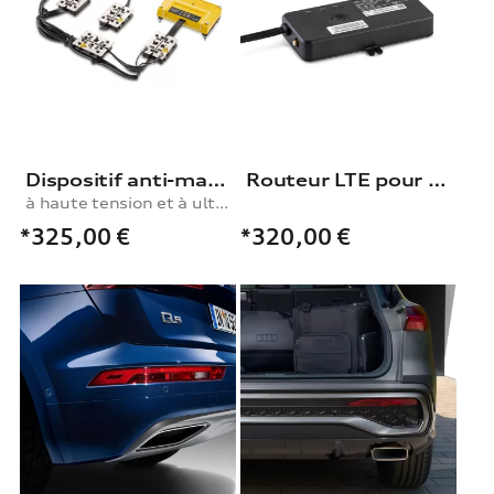
Dispositif anti-martre
Routeur LTE pour dashcam Audi (Universal Traffic Recorder 2.0)
à haute tension et à ultrasons
*325,00
€
*320,00
€