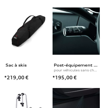
Sac à skis
Post-équipement pour régulateur de vitesse
pour véhicules sans chauffage du volant
*195,00
€
*219,00
€