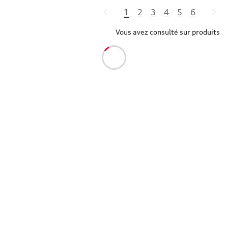
1
2
3
4
5
6
Vous avez consulté sur produits