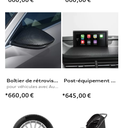
Boîtier de rétroviseur extérieur
Post-équipement pour Interface Audi smartphone
pour véhicules avec Audi side assist
*660,00
€
*645,00
€