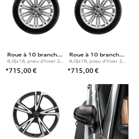
Roue à 10 branches à montage en parallèle
Roue à 10 branches à montage en parallèle
8,0Jx18, pneu d’hiver 245/40 R18 97V XL, droite
8,0Jx18, pneu d’hiver 245/40 R18 97V XL, gauche
*715,00
€
*715,00
€