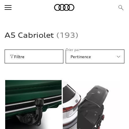
A5 Cabriolet
193
Trier par
Filtre
Pertinence