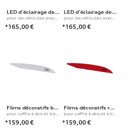
LED d'éclairage de seuil logo S sur les modèles avec éclairage de seuil à LED
LED d'éclairage de seuil anneaux Audi avec gecko sur les modèles avec éclairage de seuil à LED
pour les véhicules avec éclairage de seuil à LED
pour les véhicules avec éclairage de seuil à LED
*165,00
€
*165,00
€
Films décoratifs blanc glacier pour coffre de toit 430 l
Films décoratifs rouge tango pour coffre de toit 430 l
pour coffre à skis et à bagages, 430 l
pour coffre à skis et à bagages, 430 l
*159,00
€
*159,00
€