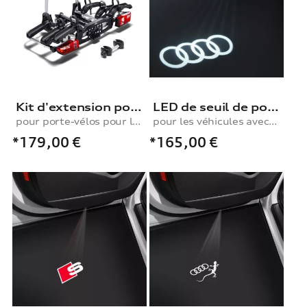
Kit d'extension pour un 3e vélo
LED de seuil de porte avec projection des anneaux Audi sur les modèles avec éclairage de seuil à LED
pour porte-vélos pour le dispositif d'attelage
pour les véhicules avec éclairage de seuil à LED
*179,00
€
*165,00
€