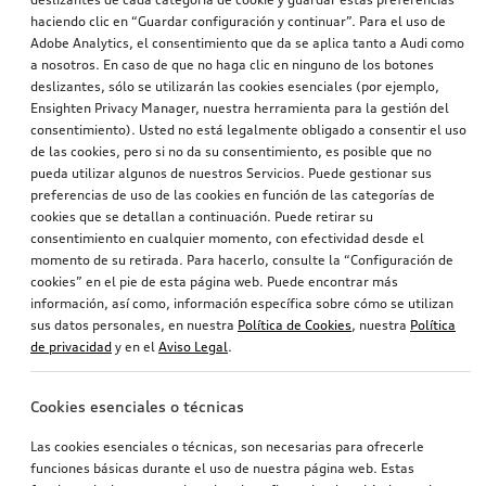
haciendo clic en “Guardar configuración y continuar”. Para el uso de
Adobe Analytics, el consentimiento que da se aplica tanto a Audi como
a nosotros. En caso de que no haga clic en ninguno de los botones
deslizantes, sólo se utilizarán las cookies esenciales (por ejemplo,
Ensighten Privacy Manager, nuestra herramienta para la gestión del
consentimiento). Usted no está legalmente obligado a consentir el uso
Reequipamiento de la Audi smartphone interface
Reequipamiento de la Audi smartphone interface
de las cookies, pero si no da su consentimiento, es posible que no
pueda utilizar algunos de nuestros Servicios. Puede gestionar sus
preferencias de uso de las cookies en función de las categorías de
589,27
€
517,88
€
PVPR*
PVPR*
cookies que se detallan a continuación. Puede retirar su
consentimiento en cualquier momento, con efectividad desde el
momento de su retirada. Para hacerlo, consulte la “Configuración de
cookies” en el pie de esta página web. Puede encontrar más
información, así como, información específica sobre cómo se utilizan
sus datos personales, en nuestra
Política de Cookies
, nuestra
Política
de privacidad
y en el
Aviso Legal
.
Cookies esenciales o técnicas
Las cookies esenciales o técnicas, son necesarias para ofrecerle
funciones básicas durante el uso de nuestra página web. Estas