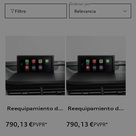
Ordenar por
Filtro
Relevancia
Reequipamiento de la Audi smartphone interface
Reequipamiento de la Audi smartphone interface
790,13
€
790,13
€
PVPR*
PVPR*