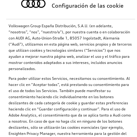
Configuración de las cookie
Volkswagen Group España Distribución, S.A.U. (en adelante,
“nosotros”, “nos”, “nuestro/a”), por nuestra cuenta o en colaboración
con AUDI AG, Auto-Union-Straße 1, 85057 Ingolstadt, Alemania
(“Audi”), utilizamos en esta página web, servicios propios y de terceros
que utilizan cookies y tecnologías similares (“Servicios”) que nos
ayudan a mejorar nuestra página web, analizar el uso y el tráfico para
mostrar contenidos adaptados a sus intereses, incluidos anuncios
personalizados.
Para poder utilizar estos Servicios, necesitamos su consentimiento. Al
hacer clic en “Aceptar todas”, está prestando su consentimiento para
el uso de todos los Servicios. También puede manifestar su
consentimiento haciendo clic individualmente en los botones
deslizantes de cada categoría de cookie y guardar estas preferencias
haciendo clic en “Guardar configuración y continuar”. Para el uso de
Adobe Analytics, el consentimiento que da se aplica tanto a Audi como
a nosotros. En caso de que no haga clic en ninguno de los botones
deslizantes, sólo se utilizarán las cookies esenciales (por ejemplo,
Ensighten Privacy Manager, nuestra herramienta para la gestión del