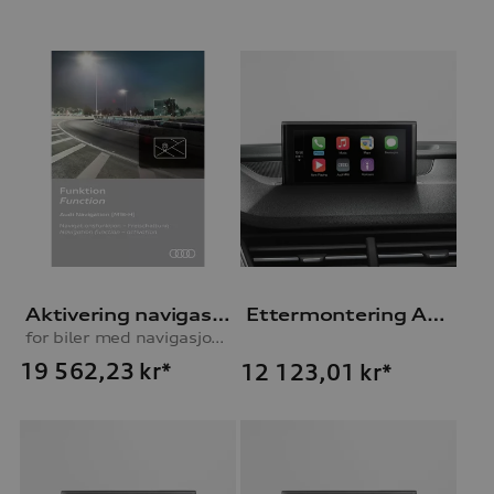
Aktivering navigasjonsfunksjon
Ettermontering Audi Smartphone-Interface
for biler med navigasjonsforberedelse (MIB-H)
19 562,23
kr*
12 123,01
kr*