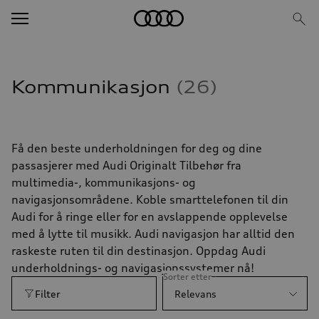
Kommunikasjon
26
Få den beste underholdningen for deg og dine
passasjerer med Audi Originalt Tilbehør fra
multimedia-, kommunikasjons- og
navigasjonsområdene. Koble smarttelefonen til din
Audi for å ringe eller for en avslappende opplevelse
med å lytte til musikk. Audi navigasjon har alltid den
raskeste ruten til din destinasjon. Oppdag Audi
underholdnings- og navigasjonssystemer nå!
Sorter etter
Filter
Relevans