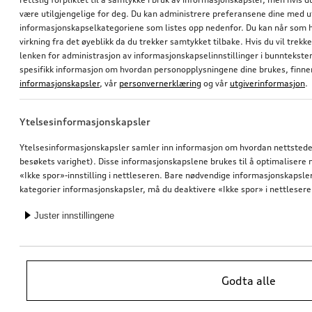
være utilgjengelige for deg. Du kan administrere preferansene dine med 
informasjonskapselkategoriene som listes opp nedenfor. Du kan når som h
virkning fra det øyeblikk da du trekker samtykket tilbake. Hvis du vil trekk
lenken for administrasjon av informasjonskapselinnstillinger i bunntekst
spesifikk informasjon om hvordan personopplysningene dine brukes, finner
informasjonskapsler
, vår
personvernerklæring
og vår
utgiverinformasjon
.
Ytelsesinformasjonskapsler
Ytelsesinformasjonskapsler samler inn informasjon om hvordan nettstedet 
besøkets varighet). Disse informasjonskapslene brukes til å optimalisere ne
«Ikke spor»-innstilling i nettleseren. Bare nødvendige informasjonskapsler e
kategorier informasjonskapsler, må du deaktivere «Ikke spor» i nettlesere
Juster innstillingene
Godta alle