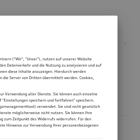
äder & Felgen
tnern ("Wir", "Unser"), nutzen auf unserer Website
, den Datenverkehr und die Nutzung zu analysieren und auf
Ihnen diese Inhalte anzuzeigen. Hierdurch werden
die Server von Dritten übermittelt werden. Cookies,
g zur Verwendung aller Dienste. Sie können auch einzelne
uf "Einstellungen speichern und fortfahren" speichern.
ungsmanagementtool) verwendet. Sie sind nicht gesetzlich
Dienste möglicherweise nicht nutzen. Sie können Ihre
ung zum Zeitpunkt des Widerrufs widerrufen. Für den
nkrete Hinweise zur Verwendung Ihrer personenbezogenen