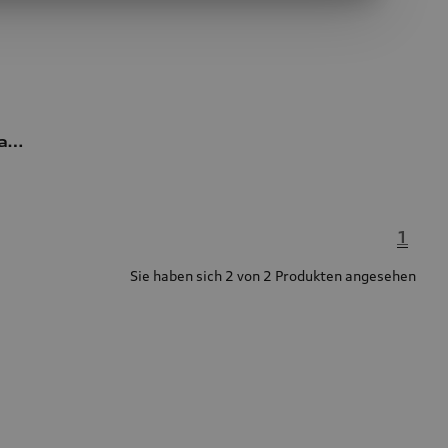
USB Type-C® Power Delivery Ladekabel
1
Sie haben sich 2 von 2 Produkten angesehen