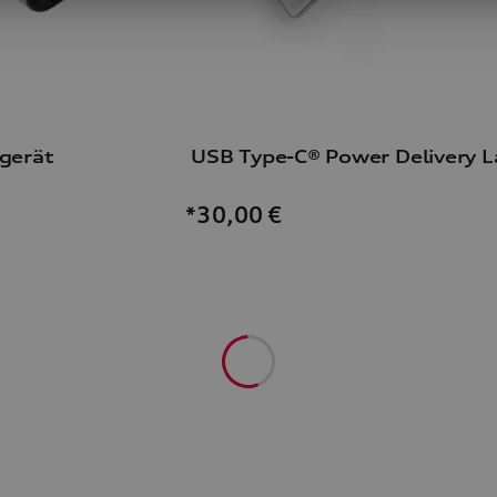
gerät
*30,00
€