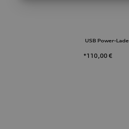
USB Power-Lade
*110,00
€